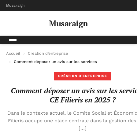
Musaraign
Musaraign
Accueil
Création d’entreprise
Comment déposer un avis sur les services du CE Filieris en 20
CRÉATION D’ENTREPRISE
Comment déposer un avis sur les servi
CE Filieris en 2025 ?
Dans le contexte actuel, le Comité Social et Économi
Filieris occupe une place centrale dans la gestion des 
[…]