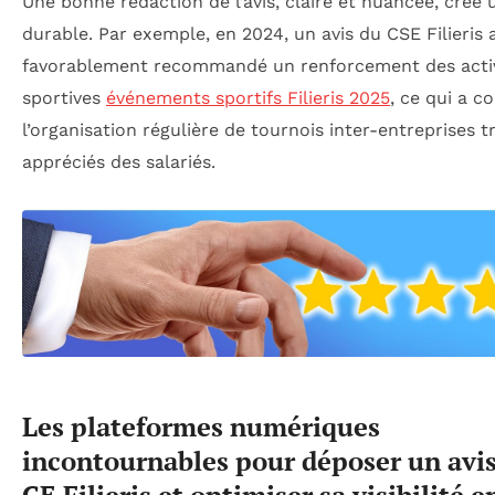
Une bonne rédaction de l’avis, claire et nuancée, crée
durable. Par exemple, en 2024, un avis du CSE Filieris 
favorablement recommandé un renforcement des activ
sportives
événements sportifs Filieris 2025
, ce qui a c
l’organisation régulière de tournois inter-entreprises t
appréciés des salariés.
Les plateformes numériques
incontournables pour déposer un avis
CE Filieris et optimiser sa visibilité 