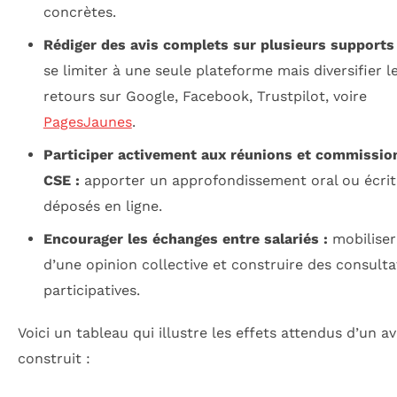
concrètes.
Rédiger des avis complets sur plusieurs supports 
se limiter à une seule plateforme mais diversifier l
retours sur Google, Facebook, Trustpilot, voire
PagesJaunes
.
Participer activement aux réunions et commissio
CSE :
apporter un approfondissement oral ou écrit 
déposés en ligne.
Encourager les échanges entre salariés :
mobiliser
d’une opinion collective et construire des consulta
participatives.
Voici un tableau qui illustre les effets attendus d’un av
construit :