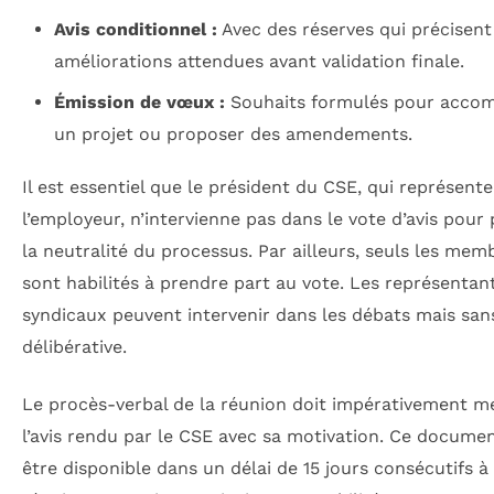
Avis conditionnel :
Avec des réserves qui précisent
améliorations attendues avant validation finale.
Émission de vœux :
Souhaits formulés pour acco
un projet ou proposer des amendements.
Il est essentiel que le président du CSE, qui représente
l’employeur, n’intervienne pas dans le vote d’avis pour
la neutralité du processus. Par ailleurs, seuls les mem
sont habilités à prendre part au vote. Les représentan
syndicaux peuvent intervenir dans les débats mais san
délibérative.
Le procès-verbal de la réunion doit impérativement m
l’avis rendu par le CSE avec sa motivation. Ce documen
être disponible dans un délai de 15 jours consécutifs à 