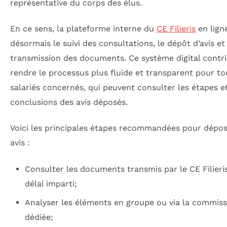
représentative du corps des élus.
En ce sens, la plateforme interne du
CE Filieris
en ligne
désormais le suivi des consultations, le dépôt d’avis et 
transmission des documents. Ce système digital contr
rendre le processus plus fluide et transparent pour to
salariés concernés, qui peuvent consulter les étapes et
conclusions des avis déposés.
Voici les principales étapes recommandées pour dépo
avis :
Consulter les documents transmis par le CE Filieri
délai imparti;
Analyser les éléments en groupe ou via la commiss
dédiée;