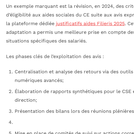
Un exemple marquant est la révision, en 2024, des crit
d’éligibilité aux aides sociales du CE suite aux avis exp
la plateforme dédiée
justificatifs aides Filieris 2025
. Ce
adaptation a permis une meilleure prise en compte de
situations spécifiques des salariés.
Les phases clés de l’exploitation des avis :
Centralisation et analyse des retours via des outils
numériques avancés;
Élaboration de rapports synthétiques pour le CSE e
direction;
Présentation des bilans lors des réunions plénières
Mise en place de comités de suivi sur actions corre