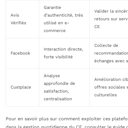
Garantie
Valider la sincé
Avis
d’authenticité, très
retours sur serv
Vérifiés
utilisé en e-
CE
commerce
Collecte de
Interaction directe,
Facebook
recommandation
forte visibilité
échanges avec s
Analyse
Amélioration ci
approfondie de
Custplace
offres sociales 
satisfaction,
culturelles
centralisation
Pour en savoir plus sur comment exploiter ces platef
dans la gestion quotidienne du CE, consulter le guide o