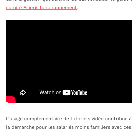
comité Filieris fonctionnement
.
L’usage complémentaire de tutoriels vidéo contribue à 
la démarche pour les salariés moins familiers avec ces 