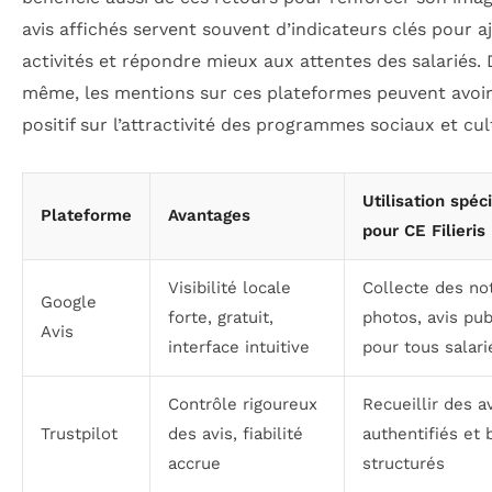
avis affichés servent souvent d’indicateurs clés pour aj
activités et répondre mieux aux attentes des salariés.
même, les mentions sur ces plateformes peuvent avoir
positif sur l’attractivité des programmes sociaux et cul
Utilisation spéc
Plateforme
Avantages
pour CE Filieris
Visibilité locale
Collecte des no
Google
forte, gratuit,
photos, avis pub
Avis
interface intuitive
pour tous salari
Contrôle rigoureux
Recueillir des a
Trustpilot
des avis, fiabilité
authentifiés et 
accrue
structurés