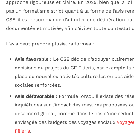
approche rigoureuse et claire. En 2025, bien que la loi
pas un formalisme strict quant à la forme de l’avis ren
CSE, il est recommandé d’adopter une délibération coll
documentée et motivée, afin d’éviter toute contestati
L’avis peut prendre plusieurs formes :
Avis favorable :
Le CSE décide d’appuyer clairemen
décisions ou projets du CE Filieris, par exemple la
place de nouvelles activités culturelles ou des aide
sociales renforcées.
Avis défavorable :
Formulé lorsqu’il existe des rése
inquiétudes sur l’impact des mesures proposées o
désaccord global, comme dans le cas d’une réduct
envisagée des budgets des voyages sociaux
voyage
Filieris
.