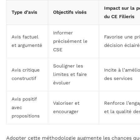
Impact sur la p
Type d’avis
Objectifs visés
du CE Filieris
Informer
Avis factuel
Favorise une pr
précisément le
et argumenté
décision éclair
CSE
Souligner les
Avis critique
Incite à l’améli
limites et faire
constructif
des services
évoluer
Avis positif
Valoriser et
Renforce l’eng
avec
encourager
et la qualité de
propositions
Adopter cette méthodologie augmente les chances que 