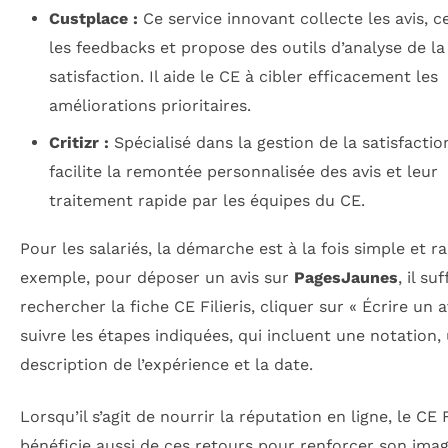
Custplace :
Ce service innovant collecte les avis, c
les feedbacks et propose des outils d’analyse de la
satisfaction. Il aide le CE à cibler efficacement les
améliorations prioritaires.
Critizr :
Spécialisé dans la gestion de la satisfaction 
facilite la remontée personnalisée des avis et leur
traitement rapide par les équipes du CE.
Pour les salariés, la démarche est à la fois simple et ra
exemple, pour déposer un avis sur
PagesJaunes
, il su
rechercher la fiche CE Filieris, cliquer sur « Écrire un a
suivre les étapes indiquées, qui incluent une notation,
description de l’expérience et la date.
Lorsqu’il s’agit de nourrir la réputation en ligne, le CE F
bénéficie aussi de ces retours pour renforcer son imag