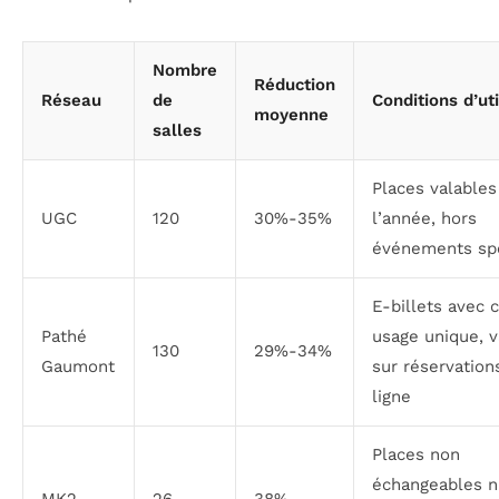
Nombre
Réduction
Réseau
de
Conditions d’uti
moyenne
salles
Places valables
UGC
120
30%-35%
l’année, hors
événements sp
E-billets avec 
Pathé
usage unique, v
130
29%-34%
Gaumont
sur réservation
ligne
Places non
échangeables n
MK2
26
38%