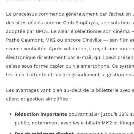
Le processus commence généralement par l’achat en l
des sites dédiés comme Club Employés, une solution 
adoptée par BPCE. Le salarié sélectionne son cinéma
Pathé Gaumont, MK2 ou encore Cinéville — son film et
séance souhaitée. Après validation, il reçoit une cont
électronique directement par e-mail, qu’il peut présen
caisse sous forme papier ou via smartphone. Ce systè
les files d’attente et facilite grandement la gestion des 
Les avantages vont bien au-delà de la billetterie avec 
client et gestion simplifiée :
Réduction importante
pouvant aller jusqu’à 38% su
public, notamment avec les e-billets MK2 et Kinepo
Pas de minimum d’achat
, permettant à chaque sal