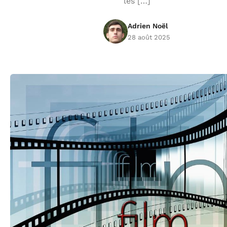
les […]
Adrien Noël
28 août 2025