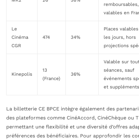
remboursables,
valables en Fra
Le
Places valables
Cinéma
474
34%
les jours, hors
CGR
projections spé
Valable sur tou
13
séances, sauf
Kinepolis
36%
(France)
événements sp
et suppléments
La billetterie CE BPCE intègre également des partenari
des plateformes comme CinéAccord, CinéChèque ou Ti
permettant une flexibilité et une diversité d’offres ad
préférences des bénéficiaires. Pour approfondir les co