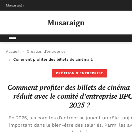
Musaraign
Musaraign
Accueil
Création d’entreprise
Comment profiter des billets de cinéma à tarif réduit avec le
CRÉATION D’ENTREPRISE
Comment profiter des billets de cinéma 
réduit avec le comité d’entreprise BP
2025 ?
En 2025, les comités d’entreprise jouent un rôle touj
important dans le bien-être des salariés. Parmi les a