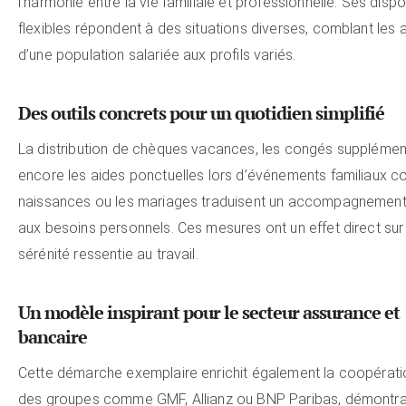
l’harmonie entre la vie familiale et professionnelle. Ses dispos
flexibles répondent à des situations diverses, comblant les 
d’une population salariée aux profils variés.
Des outils concrets pour un quotidien simplifié
La distribution de chèques vacances, les congés supplémen
encore les aides ponctuelles lors d’événements familiaux 
naissances ou les mariages traduisent un accompagnement 
aux besoins personnels. Ces mesures ont un effet direct sur 
sérénité ressentie au travail.
Un modèle inspirant pour le secteur assurance et
bancaire
Cette démarche exemplaire enrichit également la coopérat
des groupes comme GMF, Allianz ou BNP Paribas, démontra