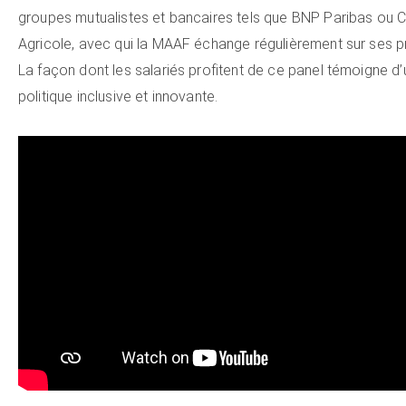
groupes mutualistes et bancaires tels que BNP Paribas ou C
Agricole, avec qui la MAAF échange régulièrement sur ses p
La façon dont les salariés profitent de ce panel témoigne d
politique inclusive et innovante.