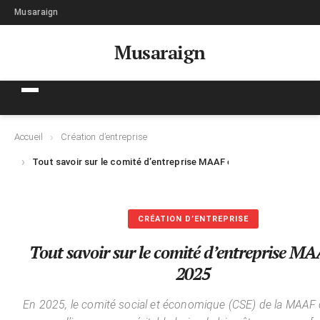
Musaraign
Musaraign
Accueil
Création d’entreprise
Tout savoir sur le comité d’entreprise MAAF en 2025
CRÉATION D’ENTREPRISE
Tout savoir sur le comité d’entreprise M
2025
En 2025, le comité social et économique (CSE) de la MAAF