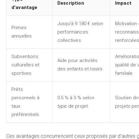
Description
Impact
d’avantage
Jusqu’à 9 180 € selon
Motivation 
Primes
performances
reconnais
annuelles
collectives
renforcée
Subventions
Amélioratio
Aide pour activités
culturelles et
qualité de 
des enfants et loisirs
sportives
familiale
Prêts
personnels à
0.5 % à 3 % selon
Soutien dir
taux
type de projet
projets pe
préférentiels
Ces avantages concurrencent ceux proposés par d’autres 