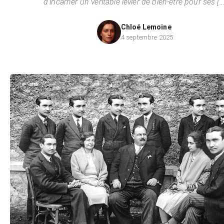
d’incarner un véritable levier de bien-être pour ses […
Chloé Lemoine
4 septembre 2025