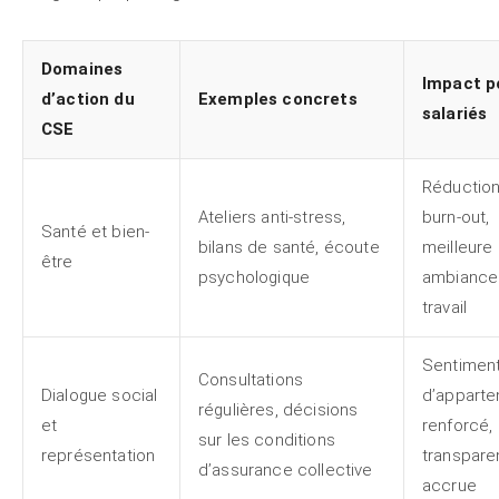
Domaines
Impact p
d’action du
Exemples concrets
salariés
CSE
Réduction
Ateliers anti-stress,
burn-out,
Santé et bien-
bilans de santé, écoute
meilleure
être
psychologique
ambiance
travail
Sentimen
Consultations
Dialogue social
d’appart
régulières, décisions
et
renforcé,
sur les conditions
représentation
transpar
d’assurance collective
accrue