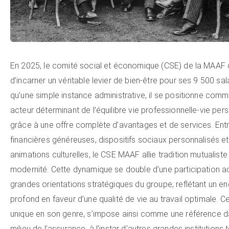
En 2025, le comité social et économique (CSE) de la MAAF 
d’incarner un véritable levier de bien-être pour ses 9 500 sala
qu’une simple instance administrative, il se positionne com
acteur déterminant de l’équilibre vie professionnelle-vie pers
grâce à une offre complète d’avantages et de services. Ent
financières généreuses, dispositifs sociaux personnalisés et
animations culturelles, le CSE MAAF allie tradition mutualiste
modernité. Cette dynamique se double d’une participation a
grandes orientations stratégiques du groupe, reflétant un 
profond en faveur d’une qualité de vie au travail optimale. 
unique en son genre, s’impose ainsi comme une référence d
milieu de l’assurance, à l’instar d’autres grandes institutions 