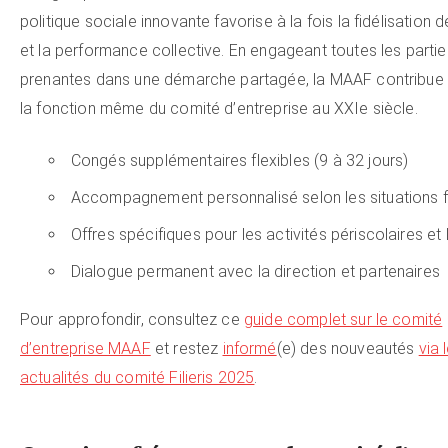
politique sociale innovante favorise à la fois la fidélisation d
et la performance collective. En engageant toutes les partie
prenantes dans une démarche partagée, la MAAF contribue à
la fonction même du comité d’entreprise au XXIe siècle.
Congés supplémentaires flexibles (9 à 32 jours)
Accompagnement personnalisé selon les situations f
Offres spécifiques pour les activités périscolaires et l
Dialogue permanent avec la direction et partenaires
Pour approfondir, consultez ce
guide complet sur le comité
d’entreprise MAAF
et restez
informé
(e) des nouveautés
via 
actualités du comité Filieris 2025
.