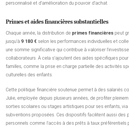
personnalisé et d’amélioration du pouvoir d’achat.
Primes et aides financières substantielles
Chaque année, la distribution de
primes financières
peut g
jusqu’à
9 180 €
selon les performances individuelles et colle
une somme significative qui contribue à valoriser l’investis
collaborateurs. À cela s’ajoutent des aides spécifiques pour
familles, comme la prise en charge partielle des activités sp
culturelles des enfants.
Cette politique financière soutenue permet à des salariés
Julie, employée depuis plusieurs années, de profiter pleine
sorties scolaires ou stages artistiques pour ses enfants, via 
subventions proposées. Ces dispositifs facilitent aussi des 
personnels comme l’accès à des prêts à taux préférentiels 