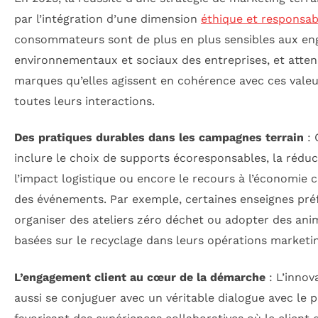
par l’intégration d’une dimension
éthique et responsab
consommateurs sont de plus en plus sensibles aux e
environnementaux et sociaux des entreprises, et atte
marques qu’elles agissent en cohérence avec ces vale
toutes leurs interactions.
Des pratiques durables dans les campagnes terrain
: 
inclure le choix de supports écoresponsables, la réduc
l’impact logistique ou encore le recours à l’économie ci
des événements. Par exemple, certaines enseignes pré
organiser des ateliers zéro déchet ou adopter des ani
basées sur le recyclage dans leurs opérations marketin
L’engagement client au cœur de la démarche
: L’innov
aussi se conjuguer avec un véritable dialogue avec le p