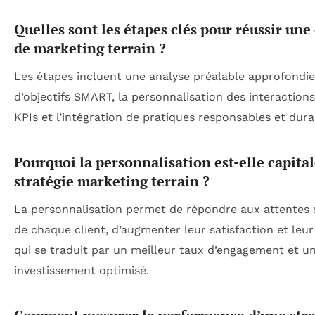
Quelles sont les étapes clés pour réussir un
de marketing terrain ?
Les étapes incluent une analyse préalable approfondie,
d’objectifs SMART, la personnalisation des interactions,
KPIs et l’intégration de pratiques responsables et dura
Pourquoi la personnalisation est-elle capita
stratégie marketing terrain ?
La personnalisation permet de répondre aux attentes 
de chaque client, d’augmenter leur satisfaction et leur 
qui se traduit par un meilleur taux d’engagement et un
investissement optimisé.