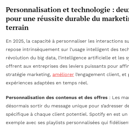
Personnalisation et technologie : deux
pour une réussite durable du market
terrain
En 2025, la capacité à personnaliser les interactions su
repose intrinsèquement sur l’usage intelligent des tec
révolution du big data, l’intelligence artificielle et le
offrent aux entreprises des leviers puissants pour affi
stratégie marketing,
améliorer
l’engagement client, et
expériences adaptées en temps réel.
Personnalisation des contenus et des offres
: Les ma
désormais sortir du message unique pour s’adresser d
spécifique à chaque client potentiel. Spotify en est un
exemple avec ses playlists personnalisées qui fidélisen