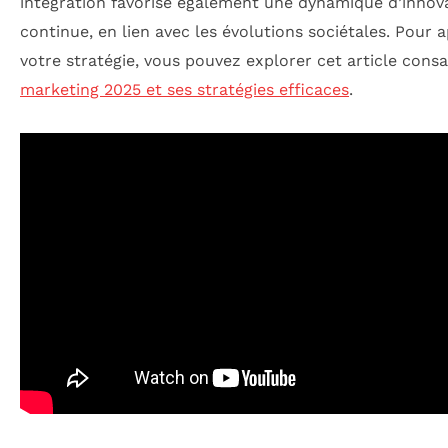
intégration favorise également une dynamique d’innov
continue, en lien avec les évolutions sociétales. Pour 
votre stratégie, vous pouvez explorer cet article cons
marketing 2025 et ses stratégies efficaces
.