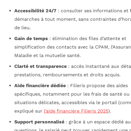
Accessibilité 24/7
: consulter ses informations et f
démarches à tout moment, sans contraintes d’hora
de lieu.
Gain de temps
: élimination des files d’attente et
simplification des contacts avec la CPAM, l’Assura
Maladie et la mutuelle santé.
Clarté et transparence
: accès instantané aux déta
prestations, remboursements et droits acquis.
Aide financière dédiée
: Filieris propose des aides
spécifiques, notamment pour les frais de santé ou 
situations délicates, accessibles via le portail (co
expliqué sur
l’aide financière Filieris 2025
).
Support personnalisé
: grâce à un espace dédié au
questions, le salarié peut trouver rapidement une