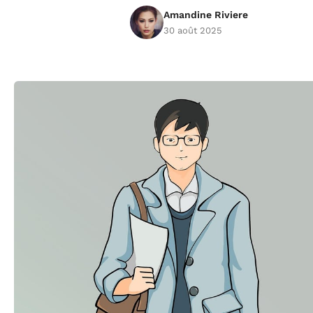
Amandine Riviere
30 août 2025