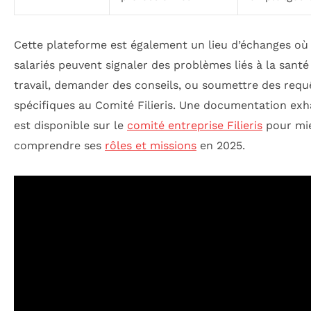
Cette plateforme est également un lieu d’échanges où 
salariés peuvent signaler des problèmes liés à la santé
travail, demander des conseils, ou soumettre des requ
spécifiques au Comité Filieris. Une documentation exh
est disponible sur le
comité entreprise Filieris
pour mi
comprendre ses
rôles et missions
en 2025.