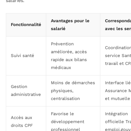
salariés.
Avantages pour le
Correspond
Fonctionnalité
salarié
avec les ser
Prévention
Coordinatio
améliorée, accès
Suivi santé
service San
rapide aux bilans
travail et C
médicaux
Moins de démarches
Interface li
Gestion
physiques,
Assurance M
administrative
centralisation
et mutuelle
Favorise le
Intégration
Accès aux
développement
officielle Tr
droits CPF
professionnel
emploi.gouv.