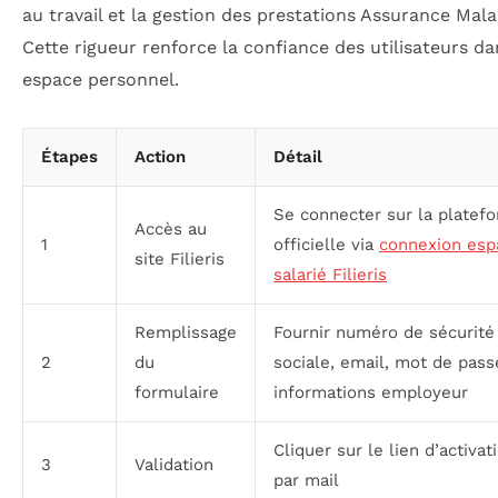
au travail et la gestion des prestations Assurance Mala
Cette rigueur renforce la confiance des utilisateurs da
espace personnel.
Étapes
Action
Détail
Se connecter sur la platef
Accès au
1
officielle via
connexion esp
site Filieris
salarié Filieris
Remplissage
Fournir numéro de sécurité
2
du
sociale, email, mot de pass
formulaire
informations employeur
Cliquer sur le lien d’activat
3
Validation
par mail