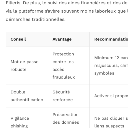
Filieris. De plus, le suivi des aides financières et des 
via la plateforme s’avère souvent moins laborieux que 
démarches traditionnelles.
Conseil
Avantage
Recommandati
Protection
Minimum 12 cara
Mot de passe
contre les
majuscules, chif
robuste
accès
symboles
frauduleux
Double
Sécurité
Activer si prop
authentification
renforcée
Préservation
Vigilance
Ne pas cliquer 
des données
phishing
liens suspects