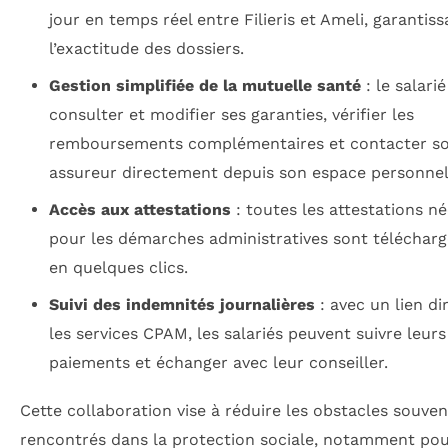
jour en temps réel entre Filieris et Ameli, garantiss
l’exactitude des dossiers.
Gestion simplifiée de la mutuelle santé
: le salari
consulter et modifier ses garanties, vérifier les
remboursements complémentaires et contacter s
assureur directement depuis son espace personnel
Accès aux attestations
: toutes les attestations né
pour les démarches administratives sont télécharg
en quelques clics.
Suivi des indemnités journalières
: avec un lien di
les services CPAM, les salariés peuvent suivre leurs
paiements et échanger avec leur conseiller.
Cette collaboration vise à réduire les obstacles souven
rencontrés dans la protection sociale, notamment pou