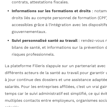
contrats, attestations fiscales.
Informations sur les formations et droits
: notam
droits liés au compte personnel de formation (CPF)
accessibles grâce à l’intégration avec les dispositif
gouvernementaux.
Suivi personnalisé santé au travail
: rendez-vous 
bilans de santé, et informations sur la prévention 
risques professionnels.
La plateforme Filieris s’appuie sur un partenariat avec
différents acteurs de la santé au travail pour garantir
à jour continue des dossiers et une assistance adapté
salariés. Pour les entreprises affiliées, c’est un vrai gai
temps car le suivi administratif est simplifié, ce qui évi
multiples contacts entre employeurs, organismes soci