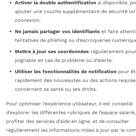
Activer la double authentification
si disponible, p
ajouter une couche supplémentaire de sécurité lor
connexion.
Ne jamais partager vos identifiants
et faire attent
tentatives de phishing ou d’escroqueries numériqu
Mettre à jour ses coordonnées
régulièrement pour
joignable en cas de problème ou d’alerte.
Utiliser les fonctionnalités de notification
pour êtr
rapidement des nouveautés ou des actions requise
concernant sa santé ou ses droits.
Pour optimiser l’expérience utilisateur, il est conseillé
d’explorer les différentes rubriques de l’espace salarié
profiter des services d’aide en ligne, et de consulter
régulièrement les informations mises à jour par le com