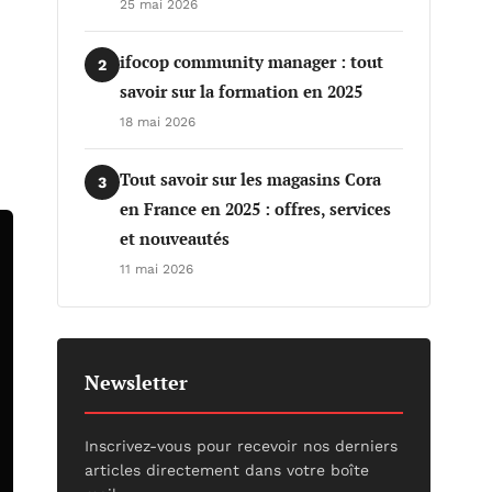
25 mai 2026
ifocop community manager : tout
2
savoir sur la formation en 2025
18 mai 2026
Tout savoir sur les magasins Cora
3
en France en 2025 : offres, services
et nouveautés
11 mai 2026
Newsletter
Inscrivez-vous pour recevoir nos derniers
articles directement dans votre boîte