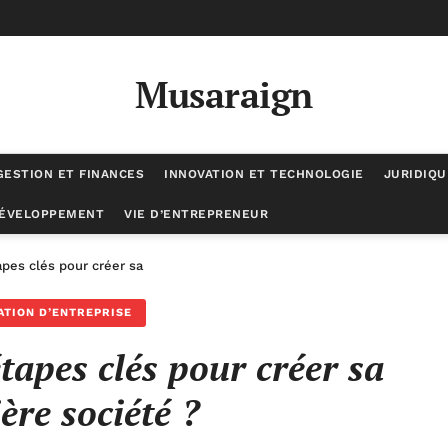
Musaraign
GESTION ET FINANCES
INNOVATION ET TECHNOLOGIE
JURIDIQU
DÉVELOPPEMENT
VIE D’ENTREPRENEUR
apes clés pour créer sa première société ?
ATION D’ENTREPRISE
étapes clés pour créer sa
ère société ?