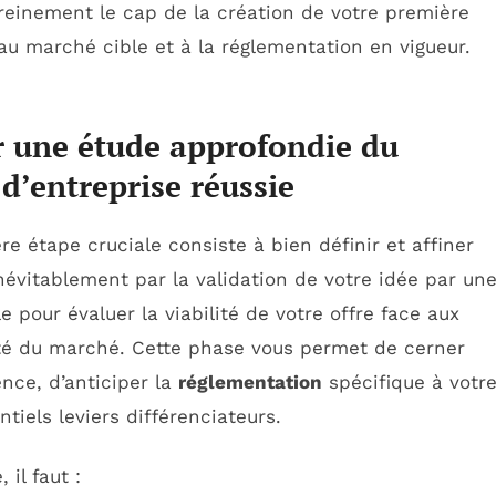
ereinement le cap de la création de votre première
 au marché cible et à la réglementation en vigueur.
er une étude approfondie du
d’entreprise réussie
re étape cruciale consiste à bien définir et affiner
névitablement par la validation de votre idée par un
pour évaluer la viabilité de votre offre face aux
ité du marché. Cette phase vous permet de cerner
ence, d’anticiper la
réglementation
spécifique à votr
ntiels leviers différenciateurs.
il faut :