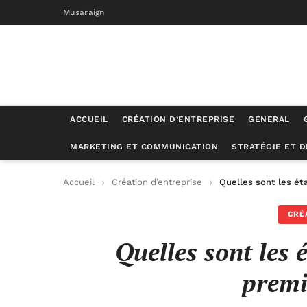
Musaraign
ACCUEIL
CRÉATION D’ENTREPRISE
GENERAL
MARKETING ET COMMUNICATION
STRATÉGIE ET 
Accueil
Création d’entreprise
Quelles sont les ét
CRÉ
Quelles sont les 
premi