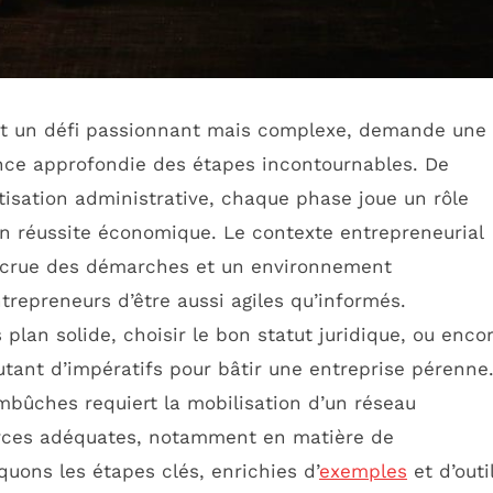
est un défi passionnant mais complexe, demande une
nce approfondie des étapes incontournables. De
étisation administrative, chaque phase joue un rôle
n réussite économique. Le contexte entrepreneurial
accrue des démarches et un environnement
ntrepreneurs d’être aussi agiles qu’informés.
lan solide, choisir le bon statut juridique, ou enco
utant d’impératifs pour bâtir une entreprise pérenne
mbûches requiert la mobilisation d’un réseau
urces adéquates, notamment en matière de
uons les étapes clés, enrichies d’
exemples
et d’outi