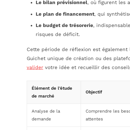
Le bilan prévisionnel
, où figurent les 
Le plan de financement
, qui synthéti
Le budget de trésorerie
, indispensable
risques de déficit.
Cette période de réflexion est également l
Guichet unique de création ou des plate
valider
votre idée et recueillir des consei
Élément de l’étude
Objectif
de marché
Analyse de la
Comprendre les beso
demande
attentes