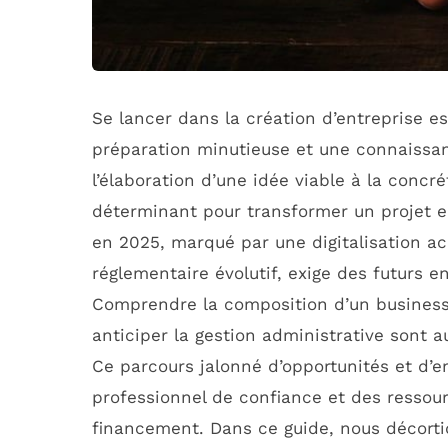
Se lancer dans la création d’entreprise 
préparation minutieuse et une connaissa
l’élaboration d’une idée viable à la concr
déterminant pour transformer un projet e
en 2025, marqué par une digitalisation 
réglementaire évolutif, exige des futurs e
Comprendre la composition d’un business p
anticiper la gestion administrative sont a
Ce parcours jalonné d’opportunités et d’e
professionnel de confiance et des resso
financement. Dans ce guide, nous décortiq