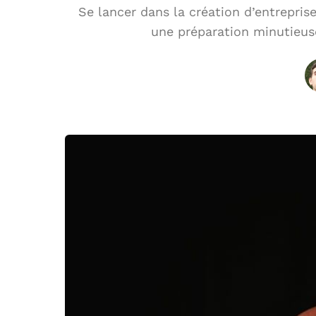
Se lancer dans la création d’entrepri
une préparation minutieus