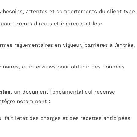
 besoins, attentes et comportements du client type.
es concurrents directs et indirects et leur
rmes règlementaires en vigueur, barrières à l’entrée,
onnaires, et interviews pour obtenir des données
plan
, un document fondamental qui recense
 intègre notamment :
ui fait l’état des charges et des recettes anticipées