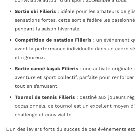
convivialité autour d’un sport accessible à tous.
Sortie ski Filieris
: idéale pour les amateurs de gli
sensations fortes, cette sortie fédère les passionn
pendant la saison hivernale.
Compétition de natation Filieris
: un événement q
avant la performance individuelle dans un cadre sé
et rigoureux.
Sortie canoë kayak Filieris
: une activité originale q
aventure et sport collectif, parfaite pour renforcer 
tout en s’amusant.
Tournoi de tennis Filieris
: destiné aux joueurs rég
occasionnels, ce tournoi est un excellent moyen d’a
challenge et convivialité.
L’un des leviers forts du succès de ces événements est 