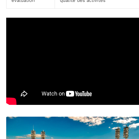
évaluation
qualité des activités