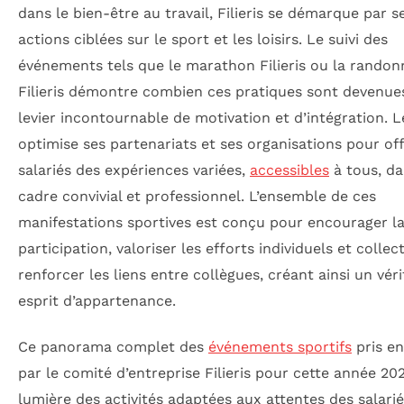
dans le bien-être au travail, Filieris se démarque par s
actions ciblées sur le sport et les loisirs. Le suivi des
événements tels que le marathon Filieris ou la randon
Filieris démontre combien ces pratiques sont devenue
levier incontournable de motivation et d’intégration. 
optimise ses partenariats et ses organisations pour off
salariés des expériences variées,
accessibles
à tous, d
cadre convivial et professionnel. L’ensemble de ces
manifestations sportives est conçu pour encourager l
participation, valoriser les efforts individuels et collect
renforcer les liens entre collègues, créant ainsi un vér
esprit d’appartenance.
Ce panorama complet des
événements sportifs
pris en
par le comité d’entreprise Filieris pour cette année 2
lumière des activités adaptées aux attentes des salarié