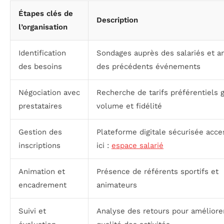
Étapes clés de
Description
l’organisation
Identification
Sondages auprès des salariés et a
des besoins
des précédents événements
Négociation avec
Recherche de tarifs préférentiels 
prestataires
volume et fidélité
Gestion des
Plateforme digitale sécurisée acce
inscriptions
ici :
espace salarié
Animation et
Présence de référents sportifs et
encadrement
animateurs
Suivi et
Analyse des retours pour améliorer