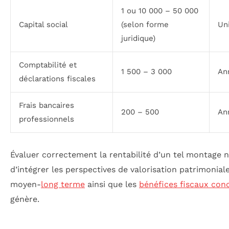
1 ou 10 000 – 50 000
Capital social
(selon forme
Un
juridique)
Comptabilité et
1 500 – 3 000
An
déclarations fiscales
Frais bancaires
200 – 500
An
professionnels
Évaluer correctement la rentabilité d’un tel montage n
d’intégrer les perspectives de valorisation patrimonial
moyen-
long terme
ainsi que les
bénéfices fiscaux con
génère.