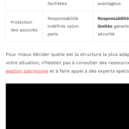
facilitées
avantageux
Responsabilité
Responsabilité
Protection
indéfinie selon
limitée
garanti
des associés
parts
sécurité
Pour mieux décider quelle est la structure la plus ada
votre situation, n’hésitez pas à consulter des ressourc
gestion patrimoine
et à faire appel à des experts spécia