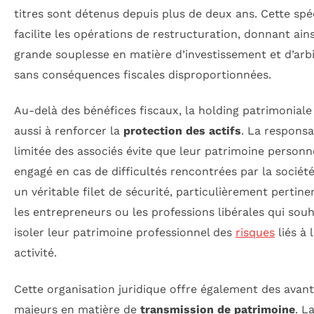
titres sont détenus depuis plus de deux ans. Cette spéc
facilite les opérations de restructuration, donnant ain
grande souplesse en matière d’investissement et d’arb
sans conséquences fiscales disproportionnées.
Au-delà des bénéfices fiscaux, la holding patrimoniale
aussi à renforcer la
protection des actifs
. La responsa
limitée des associés évite que leur patrimoine personne
engagé en cas de difficultés rencontrées par la société
un véritable filet de sécurité, particulièrement pertin
les entrepreneurs ou les professions libérales qui sou
isoler leur patrimoine professionnel des
risques
liés à 
activité.
Cette organisation juridique offre également des avan
majeurs en matière de
transmission de patrimoine
. L