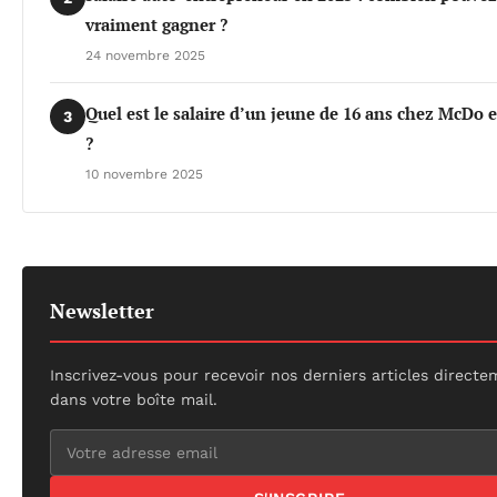
vraiment gagner ?
24 novembre 2025
Quel est le salaire d’un jeune de 16 ans chez McDo 
3
?
10 novembre 2025
Newsletter
Inscrivez-vous pour recevoir nos derniers articles direct
dans votre boîte mail.