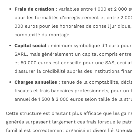
Frais de création
: variables entre 1 000 et 2 000 
pour les formalités d’enregistrement et entre 2 00
000 euros pour les honoraires de conseil juridique,
complexité du montage.
Capital social
: minimum symbolique d’1 euro pour
SARL, mais généralement un capital compris entre
et 50 000 euros est conseillé pour une SAS, ceci af
d’assurer la crédibilité auprès des institutions fina
Charges annuelles
: tenue de la comptabilité, décl
fiscales et frais bancaires professionnels, pour un 
annuel de 1 500 à 3 000 euros selon taille de la str
Cette structure est d’autant plus efficace que les gain
générés surpassent largement ces frais lorsque le pat
familial est correctement organisé et diversifié. Une
st