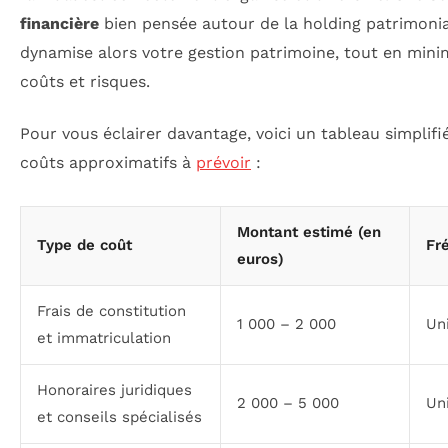
financière
bien pensée autour de la holding patrimoni
dynamise alors votre gestion patrimoine, tout en mini
coûts et risques.
Pour vous éclairer davantage, voici un tableau simplifi
coûts approximatifs à
prévoir
:
Montant estimé (en
Type de coût
Fr
euros)
Frais de constitution
1 000 – 2 000
Un
et immatriculation
Honoraires juridiques
2 000 – 5 000
Un
et conseils spécialisés