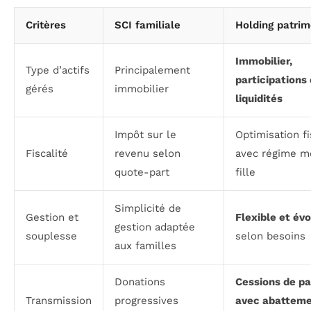
Critères
SCI familiale
Holding patrim
Immobilier,
Type d’actifs
Principalement
participations 
gérés
immobilier
liquidités
Impôt sur le
Optimisation fi
Fiscalité
revenu selon
avec régime m
quote-part
fille
Simplicité de
Gestion et
Flexible et évo
gestion adaptée
souplesse
selon besoins
aux familles
Donations
Cessions de pa
Transmission
progressives
avec abattem