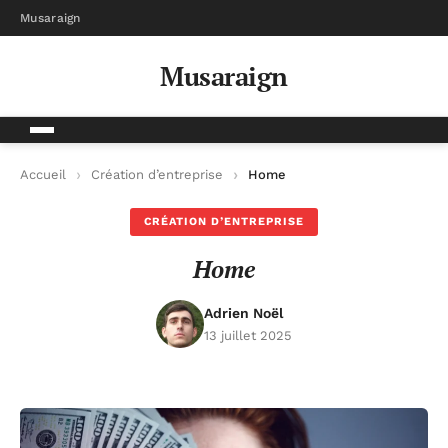
Musaraign
Musaraign
Accueil
Création d’entreprise
Home
CRÉATION D’ENTREPRISE
Home
Adrien Noël
13 juillet 2025