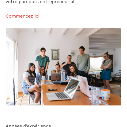
votre parcours entrepreneurial.
Commencez ici
+
Années d’expérience