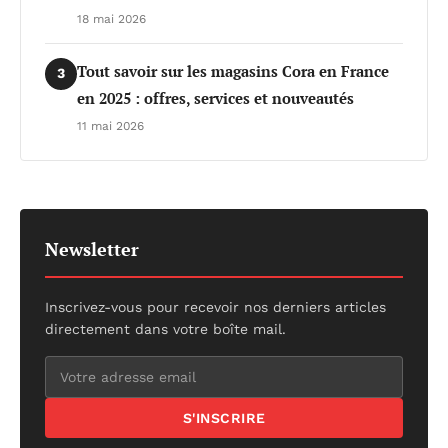
18 mai 2026
Tout savoir sur les magasins Cora en France
3
en 2025 : offres, services et nouveautés
11 mai 2026
Newsletter
Inscrivez-vous pour recevoir nos derniers articles
directement dans votre boîte mail.
S'INSCRIRE