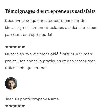
Témoignages d’entrepreneurs satisfaits
Découvrez ce que nos lecteurs pensent de
Musaraign et comment cela les a aidés dans leur
parcours entrepreneurial.
★
★
★
★
★
Musaraign m’a vraiment aidé à structurer mon
projet. Des conseils pratiques et des ressources
utiles à chaque étape !
Jean Dupont
Company Name
★
★
★
★
★