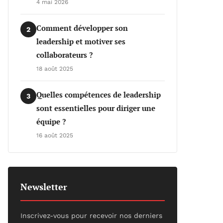
4 mai 2026
Comment développer son
2
leadership et motiver ses
collaborateurs ?
18 août 2025
Quelles compétences de leadership
3
sont essentielles pour diriger une
équipe ?
16 août 2025
Newsletter
Inscrivez-vous pour recevoir nos derniers