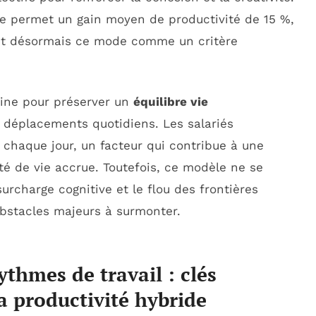
ide permet un gain moyen de productivité de 15 %,
nt désormais ce mode comme un critère
baine pour préserver un
équilibre vie
ux déplacements quotidiens. Les salariés
chaque jour, un facteur qui contribue à une
té de vie accrue. Toutefois, ce modèle ne se
surcharge cognitive et le flou des frontières
bstacles majeurs à surmonter.
thmes de travail : clés
a productivité hybride