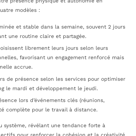
ntre présence physique et autonomie en
quatre modèles :
minée et stable dans la semaine, souvent 2 jours
ant une routine claire et partagée.
oisissent librement leurs jours selon leurs
nnelles, favorisant un engagement renforcé mais
nelle accrue.
rs de présence selon les services pour optimiser
ng le mardi et développement le jeudi.
sence lors d’événements clés (réunions,
té complète pour le travail à distance.
du système, révélant une tendance forte à
ectifs pour renforcer la cohésion et la créativité.