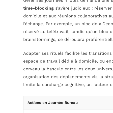
Gérer ses journées mixtes demande une st
time-blocking
s’avère judicieux : réserve
domicile et aux réunions collaboratives au
l’échange. Par exemple, un bloc de « Deep
réservé au télétravail, tandis qu’un bloc 
brainstormings, se déroulera préférentiel
Adapter ses rituels facilite les transitions
espace de travail dédié à domicile, ou en
cerveau la bascule entre les deux univer
organisation des déplacements via la stra
limite la surcharge cognitive, un facteur 
Actions en Journée Bureau