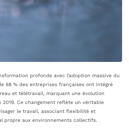
nsformation profonde avec l’adoption massive du
de 68 % des entreprises françaises ont intégré
eau et télétravail, marquant une évolution
 2019. Ce changement reflète un véritable
ger le travail, associant flexibilité et
al propre aux environnements collectifs.