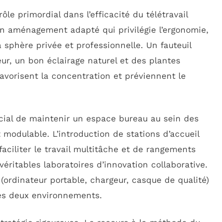
ôle primordial dans l’efficacité du télétravail
un aménagement adapté qui privilégie l’ergonomie,
la sphère privée et professionnelle. Un fauteuil
r, un bon éclairage naturel et des plantes
avorisent la concentration et préviennent le
ucial de maintenir un espace bureau au sein des
t modulable. L’introduction de stations d’accueil
aciliter le travail multitâche et de rangements
véritables laboratoires d’innovation collaborative.
 (ordinateur portable, chargeur, casque de qualité)
 les deux environnements.