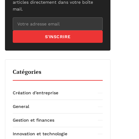
articles directement dans votre boîte
mail.
S'INSCRIRE
Catégories
Création d’entreprise
General
Gestion et finances
Innovation et technologie