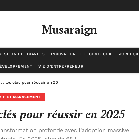
Musaraign
GESTION ET FINANCES
INNOVATION ET TECHNOLOGIE
JURIDIQU
DÉVELOPPEMENT
VIE D’ENTREPRENEUR
l : les clés pour réussir en 2025
HIP ET MANAGEMENT
 clés pour réussir en 2025
ransformation profonde avec l’adoption massive
ybride. En 2025, plus de 68 […]