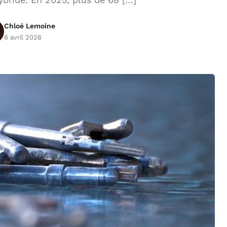
Chloé Lemoine
6 avril 2026