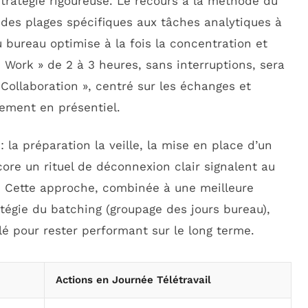
ratégie rigoureuse. Le recours à la méthode du
r des plages spécifiques aux tâches analytiques à
 bureau optimise à la fois la concentration et
 Work » de 2 à 3 heures, sans interruptions, sera
« Collaboration », centré sur les échanges et
lement en présentiel.
 : la préparation la veille, la mise en place d’un
core un rituel de déconnexion clair signalent au
s. Cette approche, combinée à une meilleure
tégie du batching (groupage des jours bureau),
clé pour rester performant sur le long terme.
Actions en Journée Télétravail