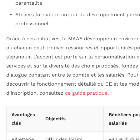
parentalité
Ateliers formation autour du développement perso
professionnel
Grâce à ces initiatives, la MAAF développe un enviro
où chacun peut trouver ressources et opportunités p
s’épanouir. L’accent est porté sur la personnalisation 
services et sur la diversité des choix proposés, fondés
dialogue constant entre le comité et les salariés. Pour
découvrir le fonctionnement détaillé du CE et les mod
d’inscription, consultez
ce guide pratique
.
Avantages
Bénéfices pou
Objectifs
clés
salariés
Billetterie
Offrir des loisirs
+40 % d’utilis