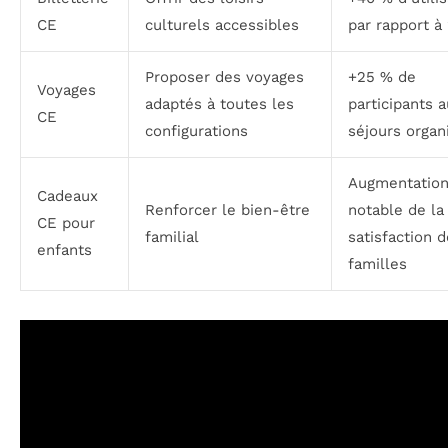
CE
culturels accessibles
par rapport à
Proposer des voyages
+25 % de
Voyages
adaptés à toutes les
participants 
CE
configurations
séjours organ
Augmentatio
Cadeaux
Renforcer le bien-être
notable de la
CE pour
familial
satisfaction 
enfants
familles