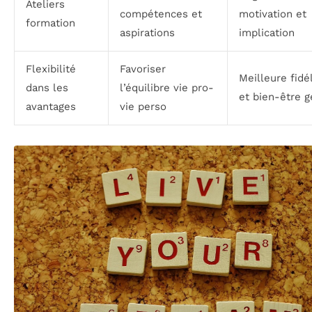
Ateliers
compétences et
motivation et
formation
aspirations
implication
Flexibilité
Favoriser
Meilleure fidé
dans les
l’équilibre vie pro-
et bien-être g
avantages
vie perso