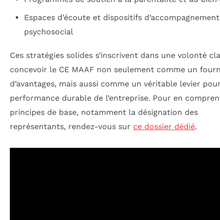
Espaces d’écoute et dispositifs d’accompagnement
psychosocial
Ces stratégies solides s’inscrivent dans une volonté cla
concevoir le CE MAAF non seulement comme un fourn
d’avantages, mais aussi comme un véritable levier pour
performance durable de l’entreprise. Pour en compren
principes de base, notamment la désignation des
représentants, rendez-vous sur
ce dossier dédié
.