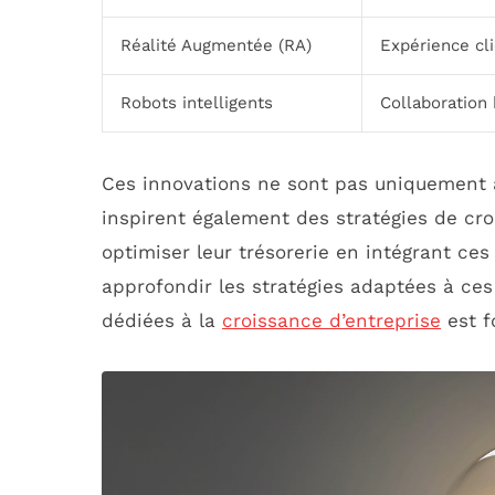
Réalité Augmentée (RA)
Expérience cl
Robots intelligents
Collaboratio
Ces innovations ne sont pas uniquement a
inspirent également des stratégies de c
optimiser leur trésorerie en intégrant ces
approfondir les stratégies adaptées à ce
dédiées à la
croissance d’entreprise
est f