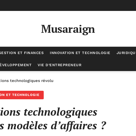
Musaraign
GESTION ET FINANCES
INNOVATION ET TECHNOLOGIE
JURIDIQU
DÉVELOPPEMENT
VIE D’ENTREPRENEUR
ions technologiques révolutionnent les modèles d’affaires ?
ON ET TECHNOLOGIE
tions technologiques
s modèles d’affaires ?