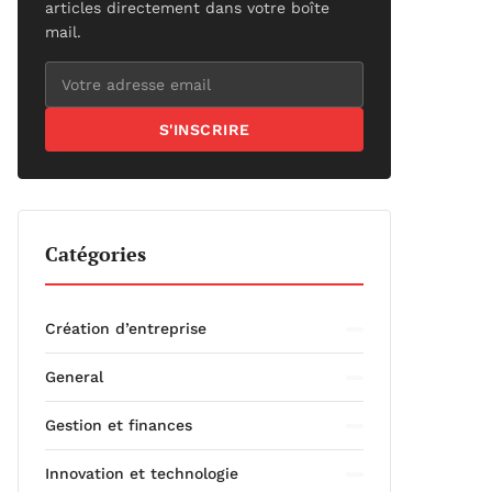
articles directement dans votre boîte
mail.
S'INSCRIRE
Catégories
Création d’entreprise
General
Gestion et finances
Innovation et technologie