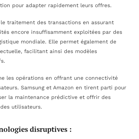
tion pour adapter rapidement leurs offres.
 le traitement des transactions en assurant
alités encore insuffisamment exploitées par des
gistique mondiale. Elle permet également de
lectuelle, facilitant ainsi des modèles
s.
rme les opérations en offrant une connectivité
sateurs. Samsung et Amazon en tirent parti pour
ser la maintenance prédictive et offrir des
des utilisateurs.
nologies disruptives :