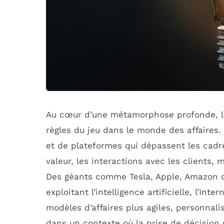
Au cœur d’une métamorphose profonde, le
règles du jeu dans le monde des affaires. 
et de plateformes qui dépassent les cadre
valeur, les interactions avec les clients,
Des géants comme Tesla, Apple, Amazon ou
exploitant l’intelligence artificielle, l’In
modèles d’affaires plus agiles, personnal
dans un contexte où la prise de décision r