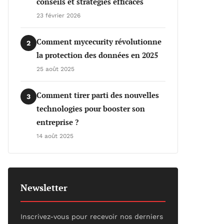
conseils et stratégies efficaces
23 février 2026
Comment mycecurity révolutionne
2
la protection des données en 2025
25 août 2025
Comment tirer parti des nouvelles
3
technologies pour booster son
entreprise ?
14 août 2025
Newsletter
Inscrivez-vous pour recevoir nos derniers