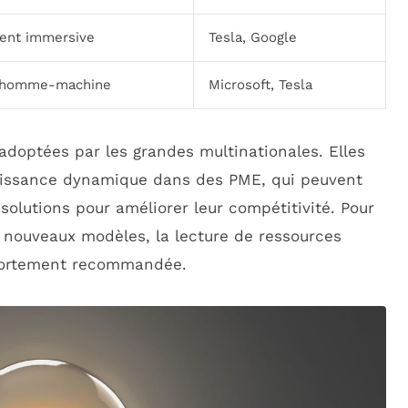
ient immersive
Tesla, Google
n homme-machine
Microsoft, Tesla
doptées par les grandes multinationales. Elles
roissance dynamique dans des PME, qui peuvent
 solutions pour améliorer leur compétitivité. Pour
s nouveaux modèles, la lecture de ressources
ortement recommandée.