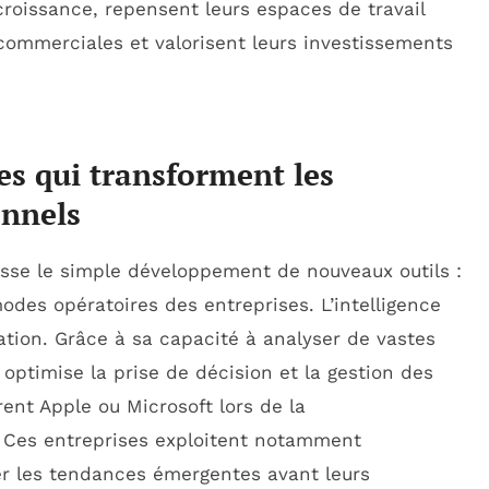
croissance, repensent leurs espaces de travail
commerciales et valorisent leurs investissements
es qui transforment les
onnels
asse le simple développement de nouveaux outils :
des opératoires des entreprises. L’intelligence
utation. Grâce à sa capacité à analyser de vastes
 optimise la prise de décision et la gestion des
t Apple ou Microsoft lors de la
. Ces entreprises exploitent notamment
ier les tendances émergentes avant leurs