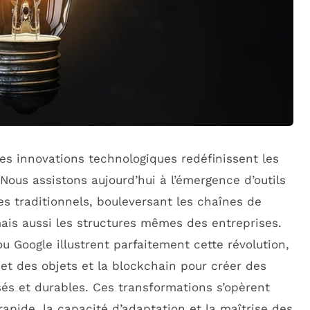
s innovations technologiques redéfinissent les
Nous assistons aujourd’hui à l’émergence d’outils
s traditionnels, bouleversant les chaînes de
 mais aussi les structures mêmes des entreprises.
 Google illustrent parfaitement cette révolution,
ternet des objets et la blockchain pour créer des
isés et durables. Ces transformations s’opèrent
apide, la capacité d’adaptation et la maîtrise des