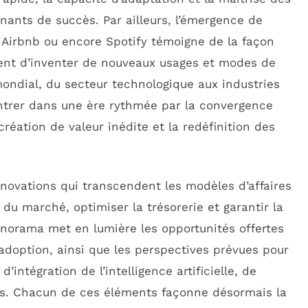
ants de succès. Par ailleurs, l’émergence de
, Airbnb ou encore Spotify témoigne de la façon
ent d’inventer de nouveaux usages et modes de
ondial, du secteur technologique aux industries
’entrer dans une ère rythmée par la convergence
 création de valeur inédite et la redéfinition des
ovations qui transcendent les modèles d’affaires
 du marché, optimiser la trésorerie et garantir la
panorama met en lumière les opportunités offertes
r adoption, ainsi que les perspectives prévues pour
intégration de l’intelligence artificielle, de
és. Chacun de ces éléments façonne désormais la