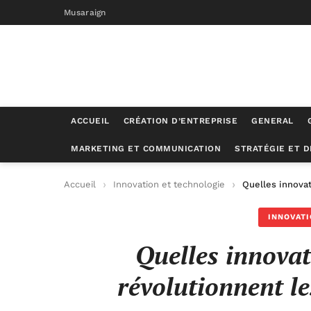
Musaraign
ACCUEIL
CRÉATION D’ENTREPRISE
GENERAL
MARKETING ET COMMUNICATION
STRATÉGIE ET 
Accueil
Innovation et technologie
Quelles innovat
INNOVATI
Quelles innova
révolutionnent le