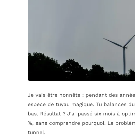
Je vais être honnête : pendant des années
espèce de tuyau magique. Tu balances du 
bas. Résultat ? J'ai passé six mois à opti
%, sans comprendre pourquoi. Le problème
tunnel.