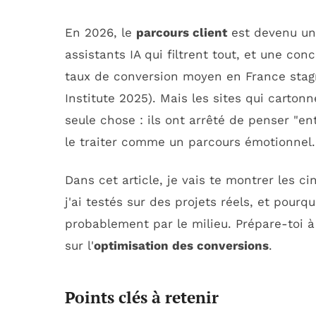
En 2026, le
parcours client
est devenu un
assistants IA qui filtrent tout, et une co
taux de conversion moyen en France stag
Institute 2025). Mais les sites qui cartonn
seule chose : ils ont arrêté de penser "
le traiter comme un parcours émotionnel.
Dans cet article, je vais te montrer les ci
j'ai testés sur des projets réels, et pourq
probablement par le milieu. Prépare-toi à
sur l'
optimisation des conversions
.
Points clés à retenir