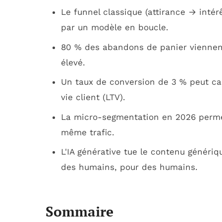
Le funnel classique (attirance → inté
par un modèle en boucle.
80 % des abandons de panier viennent
élevé.
Un taux de conversion de 3 % peut cac
vie client (LTV).
La micro-segmentation en 2026 permet
même trafic.
L'IA générative tue le contenu génériq
des humains, pour des humains.
Sommaire