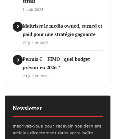
stress
1 août 2026
Maîtriser le media owned, earned et
2
paid pour une stratégie gagnante
27 juillet 2026
Permis C + FIMO : quel budget
3
prévoir en 2026 ?
23 juillet 2026
Newsletter
Inscrivez-vous pour recevoir nos derniers
articles directement dans votre boîte