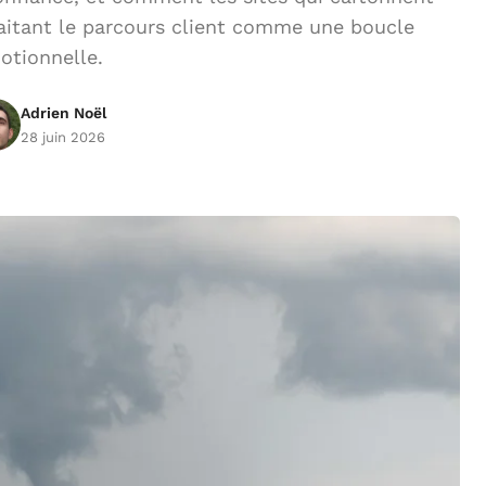
raitant le parcours client comme une boucle
otionnelle.
Adrien Noël
28 juin 2026