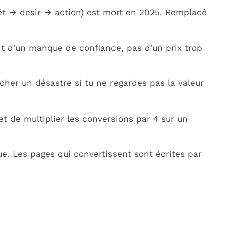
rêt → désir → action) est mort en 2025. Remplacé
 d'un manque de confiance, pas d'un prix trop
her un désastre si tu ne regardes pas la valeur
 de multiplier les conversions par 4 sur un
ue. Les pages qui convertissent sont écrites par