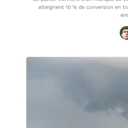
atteignent 10 % de conversion en t
ém