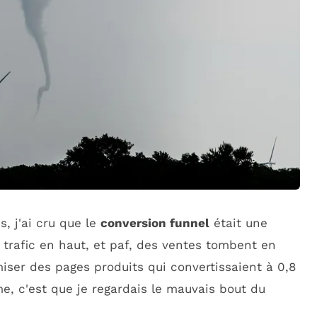
, j'ai cru que le
conversion funnel
était une
trafic en haut, et paf, des ventes tombent en
miser des pages produits qui convertissaient à 0,8
, c'est que je regardais le mauvais bout du