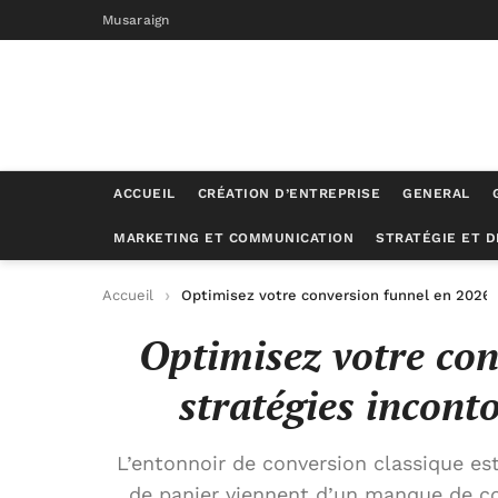
Musaraign
ACCUEIL
CRÉATION D’ENTREPRISE
GENERAL
MARKETING ET COMMUNICATION
STRATÉGIE ET 
Accueil
Optimisez votre conversion funnel en 2026 :
Optimisez votre con
stratégies incont
L’entonnoir de conversion classique e
de panier viennent d’un manque de co