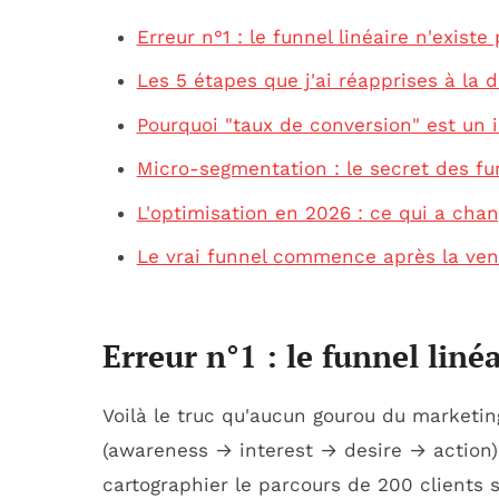
Erreur n°1 : le funnel linéaire n'existe
Les 5 étapes que j'ai réapprises à la 
Pourquoi "taux de conversion" est un 
Micro-segmentation : le secret des fu
L'optimisation en 2026 : ce qui a cha
Le vrai funnel commence après la ven
Erreur n°1 : le funnel linéa
Voilà le truc qu'aucun gourou du marketin
(awareness → interest → desire → action) e
cartographier le parcours de 200 clients