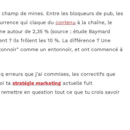
 champ de mines. Entre les bloqueurs de pub, les
ncurrence qui claque du
contenu
à la chaîne, le
ne autour de 2,35 % (source : étude Baymard
ent ? Ils frôlent les 10 %. La différence ? Une
entonnoir" comme un entonnoir, et ont commencé à
nq erreurs que j'ai commises, les correctifs que
uoi ta
stratégie marketing
actuelle fuit
 remettre en question tout ce que tu crois savoir