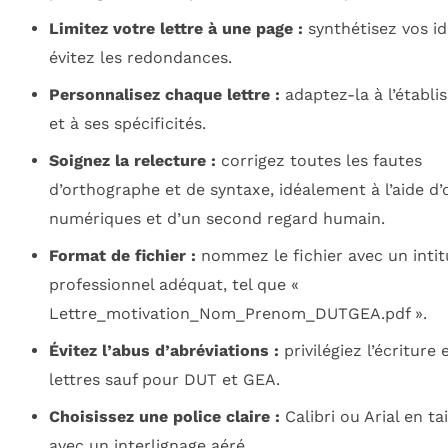
Limitez votre lettre à une page :
synthétisez vos id
évitez les redondances.
Personnalisez chaque lettre :
adaptez-la à l’établ
et à ses spécificités.
Soignez la relecture :
corrigez toutes les fautes
d’orthographe et de syntaxe, idéalement à l’aide d’o
numériques et d’un second regard humain.
Format de fichier :
nommez le fichier avec un intit
professionnel adéquat, tel que «
Lettre_motivation_Nom_Prenom_DUTGEA.pdf ».
Évitez l’abus d’abréviations :
privilégiez l’écriture
lettres sauf pour DUT et GEA.
Choisissez une police claire :
Calibri ou Arial en tai
avec un interlignage aéré.