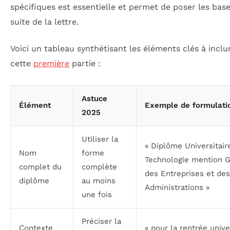
spécifiques est essentielle et permet de poser les base
suite de la lettre.
Voici un tableau synthétisant les éléments clés à inclu
cette
première
partie :
Astuce
Élément
Exemple de formulati
2025
Utiliser la
« Diplôme Universitair
Nom
forme
Technologie mention G
complet du
complète
des Entreprises et des
diplôme
au moins
Administrations »
une fois
Préciser la
Contexte
« pour la rentrée unive