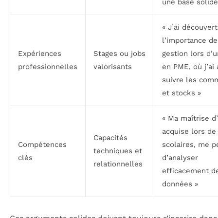
une base solide
« J’ai découvert
l’importance de
Expériences
Stages ou jobs
gestion lors d’
professionnelles
valorisants
en PME, où j’ai 
suivre les com
et stocks »
« Ma maîtrise d
acquise lors de
Capacités
Compétences
scolaires, me 
techniques et
clés
d’analyser
relationnelles
efficacement d
données »