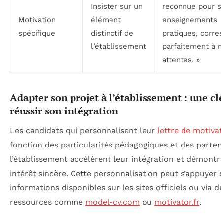
Insister sur un
reconnue pour 
Motivation
élément
enseignements
spécifique
distinctif de
pratiques, corr
l’établissement
parfaitement à
attentes. »
Adapter son projet à l’établissement : une cl
réussir son intégration
Les candidats qui personnalisent leur
lettre de motiva
fonction des particularités pédagogiques et des parten
l’établissement accélèrent leur intégration et démont
intérêt sincère. Cette personnalisation peut s’appuyer 
informations disponibles sur les sites officiels ou via d
ressources comme
model-cv.com
ou
motivator.fr
.