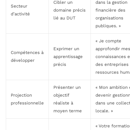
Cibler un
dans la gestion
Secteur
domaine précis
financière des
d’activité
lié au DUT
organisations
publiques. »
« Je compte
Exprimer un
approfondir me
Compétences à
apprentissage
connaissances e
développer
précis
des entreprises
ressources huma
Présenter un
« Mon ambition 
Projection
objectif
devenir gestionn
professionnelle
réaliste à
dans une collect
moyen terme
locale. »
« Votre formatio