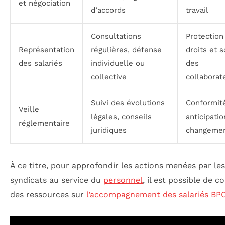
et négociation
d’accords
travail
Consultations
Protection
Représentation
régulières, défense
droits et 
des salariés
individuelle ou
des
collective
collaborat
Suivi des évolutions
Conformit
Veille
légales, conseils
anticipati
réglementaire
juridiques
changeme
À ce titre, pour approfondir les actions menées par les
syndicats au service du
personnel
, il est possible de c
des ressources sur
l’accompagnement des salariés BP