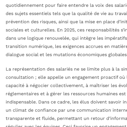
quotidiennement pour faire entendre la voix des salari
des sujets essentiels tels que la qualité de vie au travail
prévention des risques, ainsi que la mise en place d’init
sociales et culturelles. En 2025, ces responsabilités s’i
dans une logique renouvelée, qui intègre les impératif
transition numérique, les exigences accrues en matièr
dialogue social et les mutations économiques globales
La représentation des salariés ne se limite plus à la si
consultation ; elle appelle un engagement proactif où 
capacité à négocier collectivement, à maîtriser les évo
réglementaires et à gérer les ressources humaines est
indispensable. Dans ce cadre, les élus doivent savoir i
un climat de confiance par une communication inter
transparente et fluide, permettant un retour d’inform
régulier avec les équipes. Ceci favorise un engagement