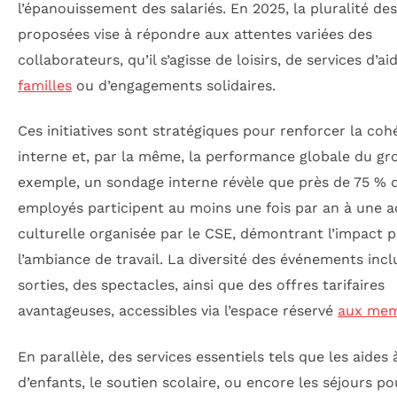
l’épanouissement des salariés. En 2025, la pluralité de
proposées vise à répondre aux attentes variées des
collaborateurs, qu’il s’agisse de loisirs, de services d’ai
familles
ou d’engagements solidaires.
Ces initiatives sont stratégiques pour renforcer la coh
interne et, par la même, la performance globale du gr
exemple, un sondage interne révèle que près de 75 % 
employés participent au moins une fois par an à une ac
culturelle organisée par le CSE, démontrant l’impact po
l’ambiance de travail. La diversité des événements incl
sorties, des spectacles, ainsi que des offres tarifaires
avantageuses, accessibles via l’espace réservé
aux me
En parallèle, des services essentiels tels que les aides 
d’enfants, le soutien scolaire, ou encore les séjours po