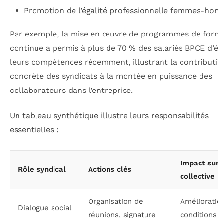
Promotion de l’égalité professionnelle femmes-h
Par exemple, la mise en œuvre de programmes de for
continue a permis à plus de 70 % des salariés BPCE d’é
leurs compétences récemment, illustrant la contribut
concrète des syndicats à la montée en puissance des
collaborateurs dans l’entreprise.
Un tableau synthétique illustre leurs responsabilités
essentielles :
Impact sur
Rôle syndical
Actions clés
collective
Organisation de
Améliorati
Dialogue social
réunions, signature
conditions