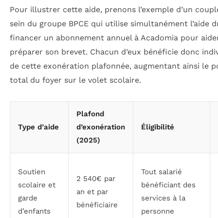
Pour illustrer cette aide, prenons l’exemple d’un coupl
sein du groupe BPCE qui utilise simultanément l’aide 
financer un abonnement annuel à Acadomia pour aider
préparer son brevet. Chacun d’eux bénéficie donc indi
de cette exonération plafonnée, augmentant ainsi le p
total du foyer sur le volet scolaire.
Plafond
Type d’aide
d’exonération
Éligibilité
(2025)
Soutien
Tout salarié
2 540€ par
scolaire et
bénéficiant des
an et par
garde
services à la
bénéficiaire
d’enfants
personne