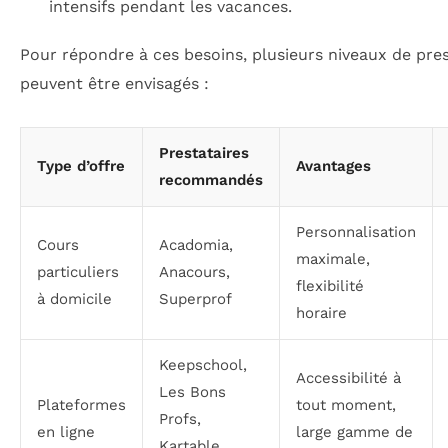
intensifs pendant les vacances.
Pour répondre à ces besoins, plusieurs niveaux de pre
peuvent être envisagés :
Prestataires
Type d’offre
Avantages
recommandés
Personnalisation
Cours
Acadomia,
maximale,
particuliers
Anacours,
flexibilité
à domicile
Superprof
horaire
Keepschool,
Accessibilité à
Les Bons
Plateformes
tout moment,
Profs,
en ligne
large gamme de
Kartable,