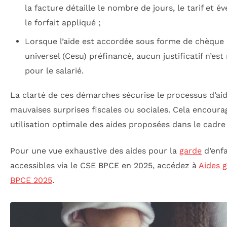
la facture détaille le nombre de jours, le tarif et 
le forfait appliqué ;
Lorsque l’aide est accordée sous forme de chèque 
universel (Cesu) préfinancé, aucun justificatif n’est
pour le salarié.
La clarté de ces démarches sécurise le processus d’aide
mauvaises surprises fiscales ou sociales. Cela encoura
utilisation optimale des aides proposées dans le cadre
Pour une vue exhaustive des aides pour la
garde
d’enf
accessibles via le CSE BPCE en 2025, accédez à
Aides 
BPCE 2025
.