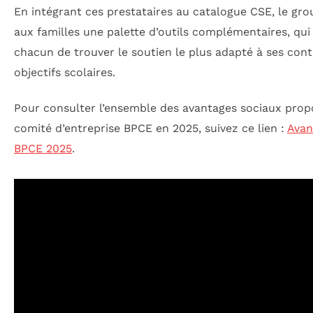
En intégrant ces prestataires au catalogue CSE, le gr
aux familles une palette d’outils complémentaires, qu
chacun de trouver le soutien le plus adapté à ses cont
objectifs scolaires.
Pour consulter l’ensemble des avantages sociaux prop
comité d’entreprise BPCE en 2025, suivez ce lien :
Avan
BPCE 2025
.