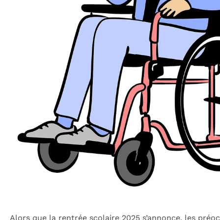
Alors que la rentrée scolaire 2025 s’annonce, les préo