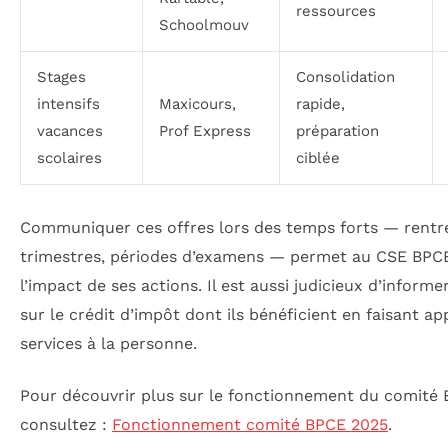
ressources
Schoolmouv
Stages
Consolidation
intensifs
Maxicours,
rapide,
vacances
Prof Express
préparation
scolaires
ciblée
Communiquer ces offres lors des temps forts — rentr
trimestres, périodes d’examens — permet au CSE BPCE
l’impact de ses actions. Il est aussi judicieux d’informer
sur le crédit d’impôt dont ils bénéficient en faisant ap
services à la personne.
Pour découvrir plus sur le fonctionnement du comité 
consultez :
Fonctionnement comité BPCE 2025
.