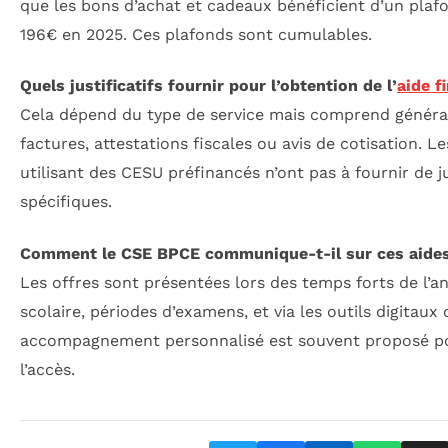
que les bons d’achat et cadeaux bénéficient d’un plafo
196€ en 2025. Ces plafonds sont cumulables.
Quels justificatifs fournir pour l’obtention de l’
aide f
Cela dépend du type de service mais comprend génér
factures, attestations fiscales ou avis de cotisation. Le
utilisant des CESU préfinancés n’ont pas à fournir de ju
spécifiques.
Comment le CSE BPCE communique-t-il sur ces aide
Les offres sont présentées lors des temps forts de l’a
scolaire, périodes d’examens, et via les outils digitaux
accompagnement personnalisé est souvent proposé pou
l’accès.