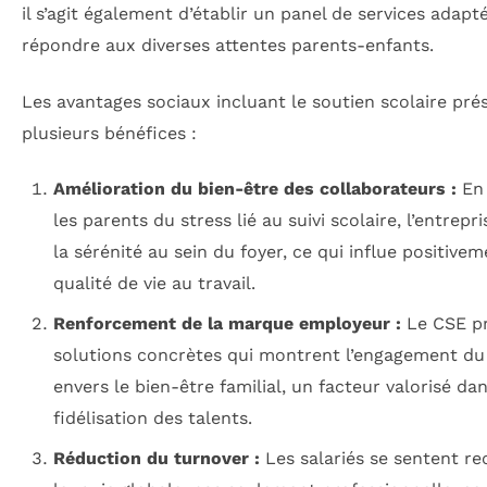
il s’agit également d’établir un panel de services adapt
répondre aux diverses attentes parents-enfants.
Les avantages sociaux incluant le soutien scolaire pré
plusieurs bénéfices :
Amélioration du bien-être des collaborateurs :
En 
les parents du stress lié au suivi scolaire, l’entrepr
la sérénité au sein du foyer, ce qui influe positivem
qualité de vie au travail.
Renforcement de la marque employeur :
Le CSE p
solutions concrètes qui montrent l’engagement d
envers le bien-être familial, un facteur valorisé dan
fidélisation des talents.
Réduction du turnover :
Les salariés se sentent r