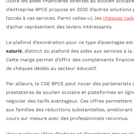
Outre les aides financières directes au soutien scolaire
d’entreprise BPCE propose en 2025 d’autres solutions p
l’accès à ces services. Parmi celles-ci, les
chèques cad
d’achat représentent des leviers intéressants.
Le plafond d’exonération pour ce type d’avantages est
salarié
, distinct du plafond des aides aux services à la
Cette marge permet d’offrir des compléments financi
de chèques dédiés au secteur éducatif.
Par ailleurs, le CSE BPCE peut nouer des partenariats 
prestataires de soutien scolaire et plateformes en lig
négocier des tarifs avantageux. Ces offres permettent
aux familles des réductions substantielles, améliorant 
cours sur mesure avec des professionnels reconnus.
Voici quelques idées d’actions et d’avantages mis en pl