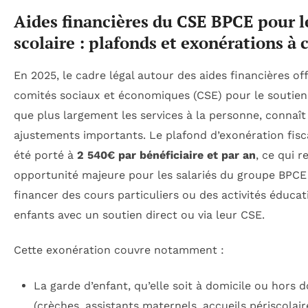
Aides financières du CSE BPCE pour l
scolaire : plafonds et exonérations à 
En 2025, le cadre légal autour des aides financières off
comités sociaux et économiques (CSE) pour le soutien s
que plus largement les services à la personne, connaît
ajustements importants. Le plafond d’exonération fisca
été porté à
2 540€ par bénéficiaire et par an
, ce qui 
opportunité majeure pour les salariés du groupe BPCE
financer des cours particuliers ou des activités éducat
enfants avec un soutien direct ou via leur CSE.
Cette exonération couvre notamment :
La garde d’enfant, qu’elle soit à domicile ou hors d
(crèches, assistants maternels, accueils périscolair