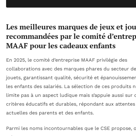
Les meilleures marques de jeux et jo
recommandées par le comité d’entrep
MAAF pour les cadeaux enfants
En 2025, le comité d’entreprise MAAF privilégie des
collaborations avec des marques phares du secteur de
jouets, garantissant qualité, sécurité et épanouisseme
les enfants des salariés. La sélection de ces produits n
limite pas à un aspect ludique mais s’appuie aussi sur 
critères éducatifs et durables, répondant aux attentes
actuelles des parents et des enfants.
Parmi les noms incontournables que le CSE propose, 