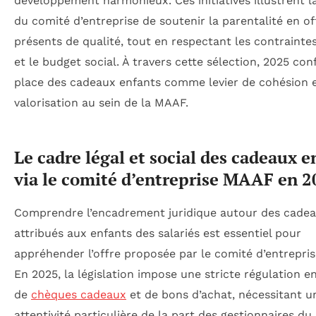
développement harmonieux. Ces initiatives illustrent l
du comité d’entreprise de soutenir la parentalité en of
présents de qualité, tout en respectant les contraintes
et le budget social. À travers cette sélection, 2025 con
place des cadeaux enfants comme levier de cohésion 
valorisation au sein de la MAAF.
Le cadre légal et social des cadeaux e
via le comité d’entreprise MAAF en 
Comprendre l’encadrement juridique autour des cade
attribués aux enfants des salariés est essentiel pour
appréhender l’offre proposée par le comité d’entrepri
En 2025, la législation impose une stricte régulation e
de
chèques cadeaux
et de bons d’achat, nécessitant u
attentivité particulière de la part des gestionnaires du