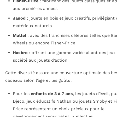
Fisher-Price
: fabricant des jouets classiques et a
aux premières années
Janod
: jouets en bois et jeux créatifs, privilégiant
matériaux naturels
Mattel
: avec des franchises célèbres telles que Ba
Wheels ou encore Fisher-Price
Hasbro
: offrant une gamme variée allant des jeux
société aux jouets d’action
Cette diversité assure une couverture optimale des be
cadeaux selon l’âge et les goûts :
Pour les
enfants de 3 à 7 ans
, les jouets d’éveil, p
Djeco, jeux éducatifs Nathan ou jouets Smoby et F
Price représentent un choix précieux pour le
développement sensoriel et intellectuel.