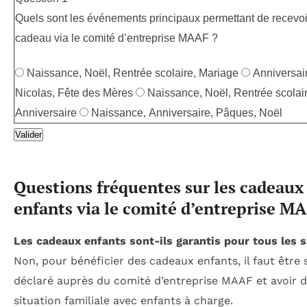
Quels sont les événements principaux permettant de recevoi
cadeau via le comité d’entreprise MAAF ?
Naissance, Noël, Rentrée scolaire, Mariage
Anniversair
Nicolas, Fête des Mères
Naissance, Noël, Rentrée scolair
Anniversaire
Naissance, Anniversaire, Pâques, Noël
Valider
Questions fréquentes sur les cadeaux
enfants via le comité d’entreprise M
Les cadeaux enfants sont-ils garantis pour tous les s
Non, pour bénéficier des cadeaux enfants, il faut être 
déclaré auprès du comité d’entreprise MAAF et avoir d
situation familiale avec enfants à charge.