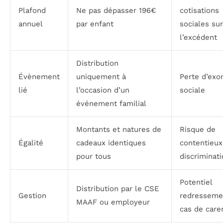
Plafond
Ne pas dépasser 196€
cotisations
annuel
par enfant
sociales sur
l’excédent
Distribution
Évènement
uniquement à
Perte d’exo
lié
l’occasion d’un
sociale
événement familial
Montants et natures de
Risque de
Égalité
cadeaux identiques
contentieux
pour tous
discriminat
Potentiel
Distribution par le CSE
Gestion
redresseme
MAAF ou employeur
cas de care