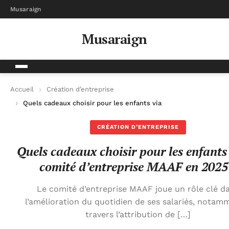
Musaraign
Musaraign
Accueil
Création d’entreprise
Quels cadeaux choisir pour les enfants via le comité d’entrep
CRÉATION D’ENTREPRISE
Quels cadeaux choisir pour les enfants 
comité d’entreprise MAAF en 2025
Le comité d’entreprise MAAF joue un rôle clé d
l’amélioration du quotidien de ses salariés, notam
travers l’attribution de […]