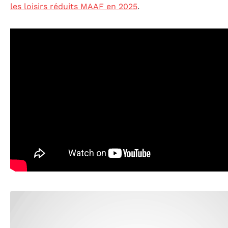
les loisirs réduits MAAF en 2025
.