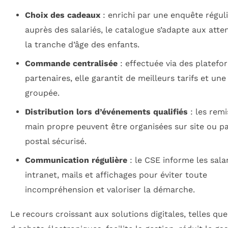
Choix des cadeaux
: enrichi par une enquête régul
auprès des salariés, le catalogue s’adapte aux atte
la tranche d’âge des enfants.
Commande centralisée
: effectuée via des platefo
partenaires, elle garantit de meilleurs tarifs et une 
groupée.
Distribution lors d’événements qualifiés
: les remi
main propre peuvent être organisées sur site ou pa
postal sécurisé.
Communication régulière
: le CSE informe les salar
intranet, mails et affichages pour éviter toute
incompréhension et valoriser la démarche.
Le recours croissant aux solutions digitales, telles qu