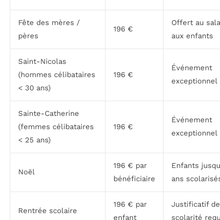
Fête des mères /
Offert au sal
196 €
pères
aux enfants
Saint-Nicolas
Événement
(hommes célibataires
196 €
exceptionnel
< 30 ans)
Sainte-Catherine
Événement
(femmes célibataires
196 €
exceptionnel
< 25 ans)
196 € par
Enfants jusqu
Noël
bénéficiaire
ans scolarisé
196 € par
Justificatif de
Rentrée scolaire
enfant
scolarité requ