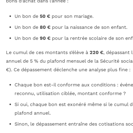
bons d’achat dans l’année :
Un bon de
50 €
pour son mariage.
Un bon de
80 €
pour la naissance de son enfant.
Un bon de
90 €
pour la rentrée scolaire de son enf
Le cumul de ces montants s’élève à
220 €
, dépassant l
annuel de 5 % du plafond mensuel de la Sécurité socia
€). Ce dépassement déclenche une analyse plus fine :
Chaque bon est-il conforme aux conditions : évé
reconnu, utilisation ciblée, montant conforme ?
Si oui, chaque bon est exonéré même si le cumul d
plafond annuel.
Sinon, le dépassement entraîne des cotisations soc