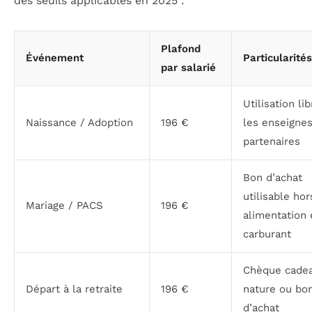
des seuils applicables en 2025 :
Plafond
Événement
Particularités
par salarié
Utilisation li
Naissance / Adoption
196 €
les enseigne
partenaires
Bon d’achat
utilisable hor
Mariage / PACS
196 €
alimentation 
carburant
Chèque cade
Départ à la retraite
196 €
nature ou bo
d’achat