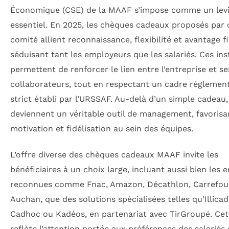
Économique (CSE) de la MAAF s’impose comme un levi
essentiel. En 2025, les chèques cadeaux proposés par 
comité allient reconnaissance, flexibilité et avantage fi
séduisant tant les employeurs que les salariés. Ces in
permettent de renforcer le lien entre l’entreprise et se
collaborateurs, tout en respectant un cadre réglement
strict établi par l’URSSAF. Au-delà d’un simple cadeau, 
deviennent un véritable outil de management, favorisa
motivation et fidélisation au sein des équipes.
L’offre diverse des chèques cadeaux MAAF invite les
bénéficiaires à un choix large, incluant aussi bien les 
reconnues comme Fnac, Amazon, Décathlon, Carrefou
Auchan, que des solutions spécialisées telles qu’Illicad
Cadhoc ou Kadéos, en partenariat avec TirGroupé. Cett
reflète l’attention portée aux préférences des salariés 