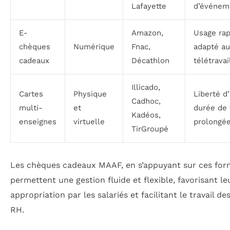
Lafayette
d’événem
E-
Amazon,
Usage rap
chèques
Numérique
Fnac,
adapté au
cadeaux
Décathlon
télétravai
Illicado,
Cartes
Physique
Liberté d’
Cadhoc,
multi-
et
durée de 
Kadéos,
enseignes
virtuelle
prolongé
TirGroupé
Les chèques cadeaux MAAF, en s’appuyant sur ces for
permettent une gestion fluide et flexible, favorisant le
appropriation par les salariés et facilitant le travail de
RH.