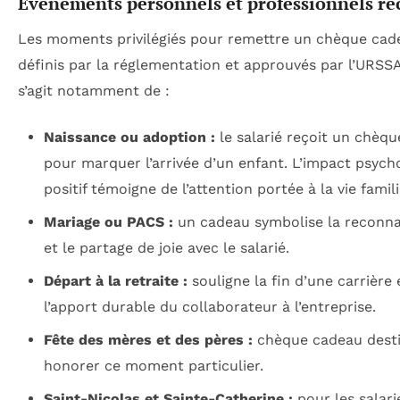
Événements personnels et professionnels r
Les moments privilégiés pour remettre un chèque cad
définis par la réglementation et approuvés par l’URSSAF
s’agit notamment de :
Naissance ou adoption :
le salarié reçoit un chèq
pour marquer l’arrivée d’un enfant. L’impact psych
positif témoigne de l’attention portée à la vie famili
Mariage ou PACS :
un cadeau symbolise la reconna
et le partage de joie avec le salarié.
Départ à la retraite :
souligne la fin d’une carrière 
l’apport durable du collaborateur à l’entreprise.
Fête des mères et des pères :
chèque cadeau desti
honorer ce moment particulier.
Saint-Nicolas et Sainte-Catherine :
pour les salari