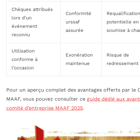
Chèques attribués
Conformité
Requalificatio
lors d’un
urssaf
potentielle en
événement
assurée
soumise à cha
reconnu
Utilisation
Exonération
Risque de
conforme à
maintenue
redressement
l’occasion
Pour un aperçu complet des avantages offerts par le 
MAAF, vous pouvez consulter ce
guide dédié aux avan
comité d’entreprise MAAF 2025
.