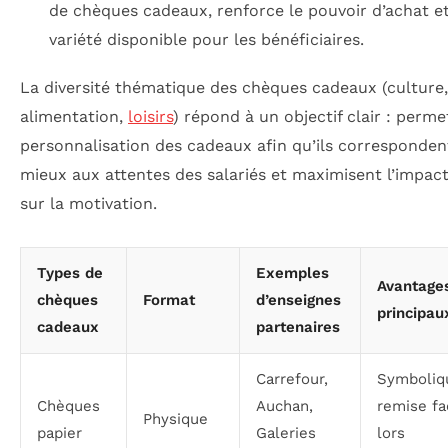
de chèques cadeaux, renforce le pouvoir d’achat et
variété disponible pour les bénéficiaires.
La diversité thématique des chèques cadeaux (culture,
alimentation,
loisirs
) répond à un objectif clair : perme
personnalisation des cadeaux afin qu’ils corresponden
mieux aux attentes des salariés et maximisent l’impact 
sur la motivation.
Types de
Exemples
Avantage
chèques
Format
d’enseignes
principau
cadeaux
partenaires
Carrefour,
Symboliqu
Chèques
Auchan,
remise fa
Physique
papier
Galeries
lors