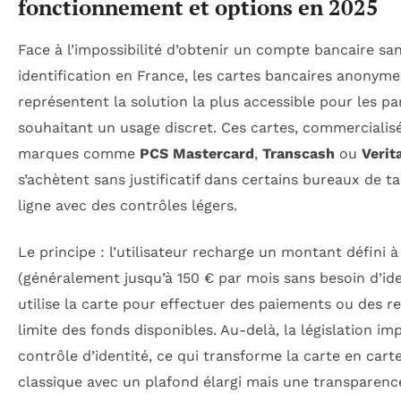
fonctionnement et options en 2025
Face à l’impossibilité d’obtenir un compte bancaire sa
identification en France, les cartes bancaires anonym
représentent la solution la plus accessible pour les par
souhaitant un usage discret. Ces cartes, commercialis
marques comme
PCS Mastercard
,
Transcash
ou
Verit
s’achètent sans justificatif dans certains bureaux de t
ligne avec des contrôles légers.
Le principe : l’utilisateur recharge un montant défini à
(généralement jusqu’à 150 € par mois sans besoin d’ide
utilise la carte pour effectuer des paiements ou des re
limite des fonds disponibles. Au-delà, la législation i
contrôle d’identité, ce qui transforme la carte en cart
classique avec un plafond élargi mais une transparenc