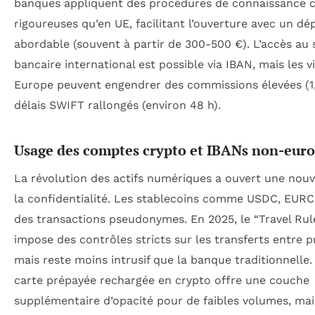
banques appliquent des procédures de connaissance c
rigoureuses qu’en UE, facilitant l’ouverture avec un dépô
abordable (souvent à partir de 300-500 €). L’accès au
bancaire international est possible via IBAN, mais les 
Europe peuvent engendrer des commissions élevées (1,
délais SWIFT rallongés (environ 48 h).
Usage des comptes crypto et IBANs non-eur
La révolution des actifs numériques a ouvert une nouve
la confidentialité. Les stablecoins comme USDC, EUR
des transactions pseudonymes. En 2025, le “Travel Ru
impose des contrôles stricts sur les transferts entre p
mais reste moins intrusif que la banque traditionnelle
carte prépayée rechargée en crypto offre une couche
supplémentaire d’opacité pour de faibles volumes, mai