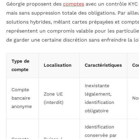
Géorgie proposent des
comptes
avec un contrôle KYC 
mais sans suppression totale des obligations. Par aille
solutions hybrides, mêlant cartes prépayées et compte
représentent un compromis valable pour les particuli
de garder une certaine discrétion sans enfreindre la loi
Type de
Localisation
Caractéristiques
Con
compte
Inexistante
Compte
Zone UE
légalement,
bancaire
No
(interdit)
identification
anonyme
obligatoire
Identification
conservée par