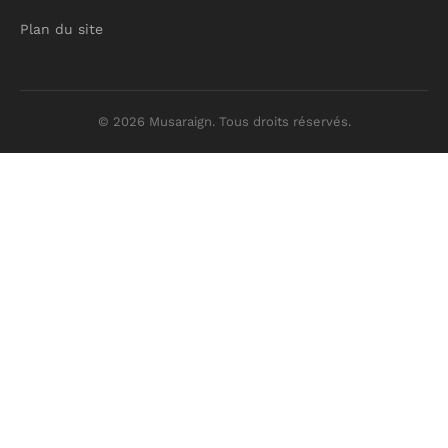
Plan du site
© 2026 Musaraign. Tous droits réservés.