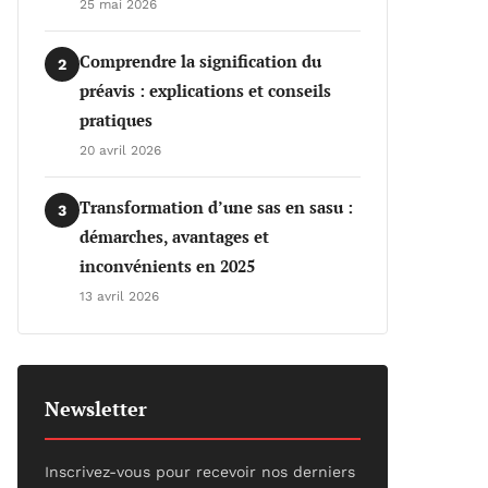
25 mai 2026
Comprendre la signification du
2
préavis : explications et conseils
pratiques
20 avril 2026
Transformation d’une sas en sasu :
3
démarches, avantages et
inconvénients en 2025
13 avril 2026
Newsletter
Inscrivez-vous pour recevoir nos derniers