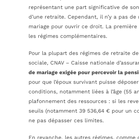
représentant une part significative de so
d’une retraite. Cependant, il n’y a pas de
mariage pour ouvrir ce droit. La première 
les régimes complémentaires.
Pour la plupart des régimes de retraite d
sociale, CNAV – Caisse nationale d’assuranc
de mariage exigée pour percevoir la pensi
pour que l’époux survivant puisse déposer
conditions, notamment liées à l’âge (55 
plafonnement des ressources : si les reve
seuils (notamment 39 536,64 € pour un cou
ne pas dépasser ces limites.
En revanche, les autres régimes, comme c