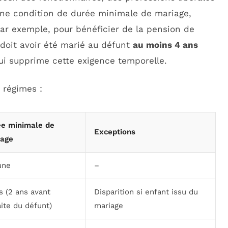
une condition de durée minimale de mariage,
ar exemple, pour bénéficier de la pension de
 doit avoir été marié au défunt
au moins 4 ans
ui supprime cette exigence temporelle.
 régimes :
e minimale de
Exceptions
iage
une
–
s (2 ans avant
Disparition si enfant issu du
aite du défunt)
mariage