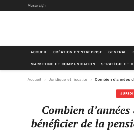
Musaraign
ACCUEIL
CRÉATION D’ENTREPRISE
GENERAL
MARKETING ET COMMUNICATION
STRATÉGIE ET 
Accueil
Juridique et fiscalité
Combien d’années de
JURIDI
Combien d’années d
bénéficier de la pens