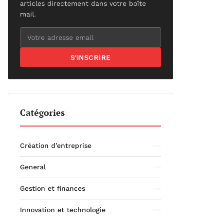
articles directement dans votre boîte
mail.
S'INSCRIRE
Catégories
Création d’entreprise
General
Gestion et finances
Innovation et technologie