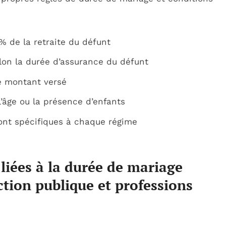
 de la retraite du défunt
on la durée d’assurance du défunt
e montant versé
’âge ou la présence d’enfants
ont spécifiques à chaque régime
 liées à la durée de mariage
ction publique et professions