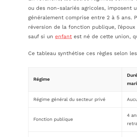
ou des non-salariés agricoles, imposent 
généralement comprise entre 2 à 5 ans. P
réversion de la fonction publique, l’époux
sauf si un
enfant
est né de cette union, q
Ce tableau synthétise ces règles selon les
Duré
Régime
mar
Régime général du secteur privé
Auc
4 an
Fonction publique
retr