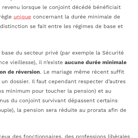
n revenu lorsque le conjoint décédé bénéficiait
 règle
unique
concernant la durée minimale de
distinction se fait entre les régimes de base et
e base du secteur privé (par exemple la Sécurité
e vieillesse), il n’existe
aucune durée minimale
on de réversion
. Le mariage même récent suffit
 un dossier. Il faut cependant respecter d’autres
ans minimum pour toucher la pension) et au
nus du conjoint survivant dépassent certains
ple), la pension sera réduite au prorata afin de
eux des fonctionnaires, des professions libérales