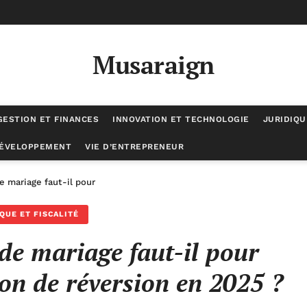
Musaraign
GESTION ET FINANCES
INNOVATION ET TECHNOLOGIE
JURIDIQU
DÉVELOPPEMENT
VIE D’ENTREPRENEUR
 mariage faut-il pour bénéficier de la pension de réversion en 2025 
QUE ET FISCALITÉ
e mariage faut-il pour
ion de réversion en 2025 ?