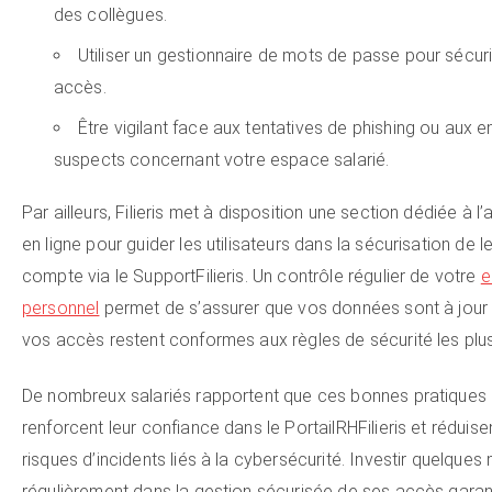
des collègues.
Utiliser un gestionnaire de mots de passe pour sécur
accès.
Être vigilant face aux tentatives de phishing ou aux e
suspects concernant votre espace salarié.
Par ailleurs, Filieris met à disposition une section dédiée à l
en ligne pour guider les utilisateurs dans la sécurisation de l
compte via le SupportFilieris. Un contrôle régulier de votre
e
personnel
permet de s’assurer que vos données sont à jour
vos accès restent conformes aux règles de sécurité les plus 
De nombreux salariés rapportent que ces bonnes pratiques
renforcent leur confiance dans le PortailRHFilieris et réduise
risques d’incidents liés à la cybersécurité. Investir quelques
régulièrement dans la gestion sécurisée de ses accès garant