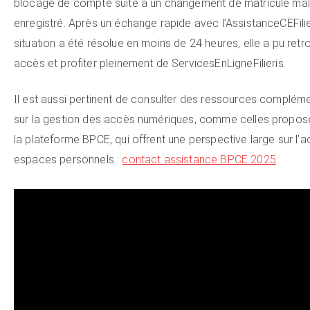
blocage de compte suite à un changement de matricule mal
enregistré. Après un échange rapide avec l’AssistanceCEFilie
situation a été résolue en moins de 24 heures, elle a pu ret
accès et profiter pleinement de ServicesEnLigneFilieris.
Il est aussi pertinent de consulter des ressources complém
sur la gestion des accès numériques, comme celles propos
la plateforme BPCE, qui offrent une perspective large sur l’
espaces personnels :
contact assistance BPCE 2025
.