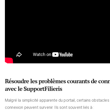
Résoudre les problèmes courants de con
avec le SupportFilieris
Malgré la simplicité apparente du portail, certains obstacles 
connexion peuvent survenir. Ils sont souvent liés à :