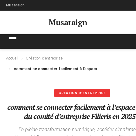
Musaraign
Musaraign
Accueil
Création d’entreprise
comment se connecter facilement à l’espace salarié du comité d’en
CRÉATION D’ENTREPRISE
comment se connecter facilement à l’espace 
du comité d’entreprise Filieris en 2025
En pleine transformation numérique, accéder simpleme