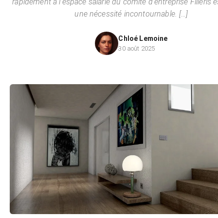
rapidement à l’espace salarié du comité d’entreprise Filieris 
une nécessité incontournable. […]
Chloé Lemoine
30 août 2025