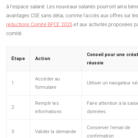
à l’espace salarié. Les nouveaux salariés pourront ainsi béné
avantages CSE sans délai, comme l’accès aux offres sur le
réductions Comité BPCE 2025
et aux activités proposées pa
comité.
Conseil pour une créa
Étape
Action
réussie
Accéder au
1
Utiliser un navigateur s
formulaire
Remplir les
Faire attention à la sais
2
informations
données
Conserver l’email de
3
Valider la demande
confirmation