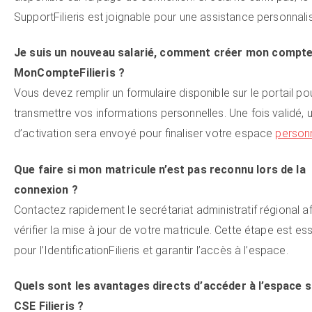
SupportFilieris est joignable pour une assistance personnali
Je suis un nouveau salarié, comment créer mon compte
MonCompteFilieris ?
Vous devez remplir un formulaire disponible sur le portail po
transmettre vos informations personnelles. Une fois validé, 
d’activation sera envoyé pour finaliser votre espace
person
Que faire si mon matricule n’est pas reconnu lors de la
connexion ?
Contactez rapidement le secrétariat administratif régional af
vérifier la mise à jour de votre matricule. Cette étape est ess
pour l’IdentificationFilieris et garantir l’accès à l’espace.
Quels sont les avantages directs d’accéder à l’espace s
CSE Filieris ?