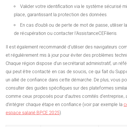
Valider votre identification via le système sécurisé m
place, garantissant la protection des données.
En cas d’oubli ou de perte de mot de passe, utiliser l
de récupération ou contacter l’AssistanceCEFilieris.
Il est également recommandé d’utiliser des navigateurs com
et régulièrement mis à jour pour éviter des problèmes techn
Chaque région dispose d’un secrétariat administratif, un réfé
qui peut être contacté en cas de soucis, ce qui fait du Suppor
un allié de confiance dans cette démarche. De plus, vous p
consulter des guides spécifiques sur des plateformes similai
comme ceux proposés pour d’autres comités d’entreprise, a
d’intégrer chaque étape en confiance (voir par exemple la
c
espace salarié BPCE 2025
).