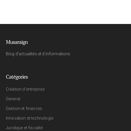
Musaraign
Blog d'actualités et d'informations
Catégories
Création d’entreprise
General
Gestion et finances
Innovation et technologie
Juridique et fiscalité