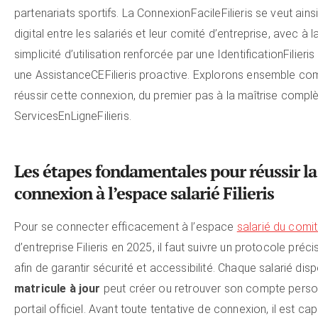
partenariats sportifs. La ConnexionFacileFilieris se veut ains
digital entre les salariés et leur comité d’entreprise, avec à l
simplicité d’utilisation renforcée par une IdentificationFilieris 
une AssistanceCEFilieris proactive. Explorons ensemble c
réussir cette connexion, du premier pas à la maîtrise compl
ServicesEnLigneFilieris.
Les étapes fondamentales pour réussir la
connexion à l’espace salarié Filieris
Pour se connecter efficacement à l’espace
salarié du comi
d’entreprise Filieris en 2025, il faut suivre un protocole préci
afin de garantir sécurité et accessibilité. Chaque salarié dis
matricule à jour
peut créer ou retrouver son compte person
portail officiel. Avant toute tentative de connexion, il est cap