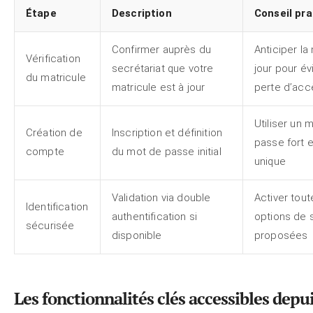
Étape
Description
Conseil pra
Confirmer auprès du
Anticiper la
Vérification
secrétariat que votre
jour pour évi
du matricule
matricule est à jour
perte d’acc
Utiliser un 
Création de
Inscription et définition
passe fort e
compte
du mot de passe initial
unique
Validation via double
Activer tout
Identification
authentification si
options de 
sécurisée
disponible
proposées
Les fonctionnalités clés accessibles depu