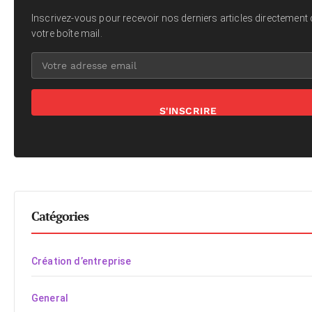
Inscrivez-vous pour recevoir nos derniers articles directement
votre boîte mail.
S'INSCRIRE
Catégories
Création d’entreprise
General