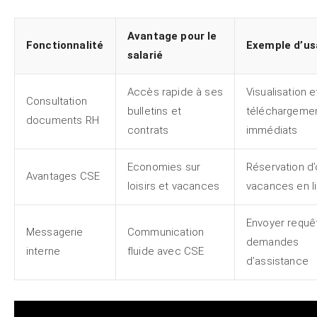
Avantage pour le
Fonctionnalité
Exemple d’u
salarié
Accès rapide à ses
Visualisation e
Consultation
bulletins et
téléchargeme
documents RH
contrats
immédiats
Economies sur
Réservation d’
Avantages CSE
loisirs et vacances
vacances en l
Envoyer requê
Messagerie
Communication
demandes
interne
fluide avec CSE
d’assistance