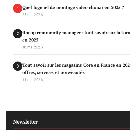
Quel logiciel de montage vidéo choisir en 2025 ?
1
25 mai 2026
ifocop community manager : tout savoir sur la for
2
en 2025
18 mai 2026
Tout savoir sur les magasins Cora en France en 202
3
offres, services et nouveautés
11 mai 2026
Newsletter