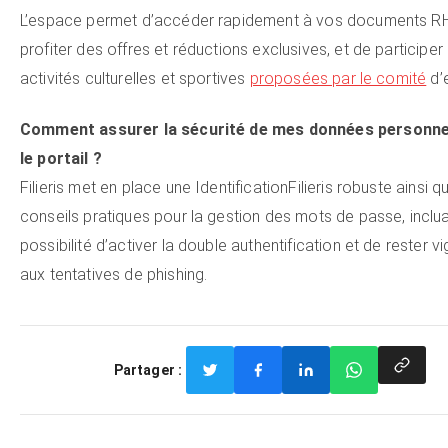
L’espace permet d’accéder rapidement à vos documents RH
profiter des offres et réductions exclusives, et de participer
activités culturelles et sportives
proposées par le comité
d’e
Comment assurer la sécurité de mes données personne
le portail ?
Filieris met en place une IdentificationFilieris robuste ainsi 
conseils pratiques pour la gestion des mots de passe, inclua
possibilité d’activer la double authentification et de rester vi
aux tentatives de phishing.
Partager :