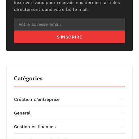
Inscrivez-vous pour recevoir nos derniers articles
directement dans votre boîte mail.
S'INSCRIRE
Catégories
Création d’entreprise
General
Gestion et finances