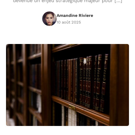
devenue un enjeu stratégique majeur pour […]
Amandine Riviere
10 août 2025