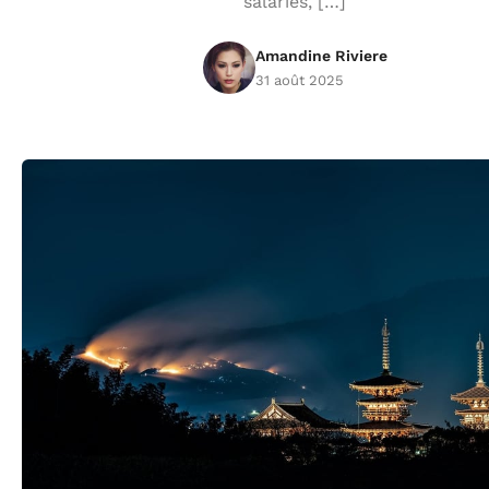
salariés, […]
Amandine Riviere
31 août 2025