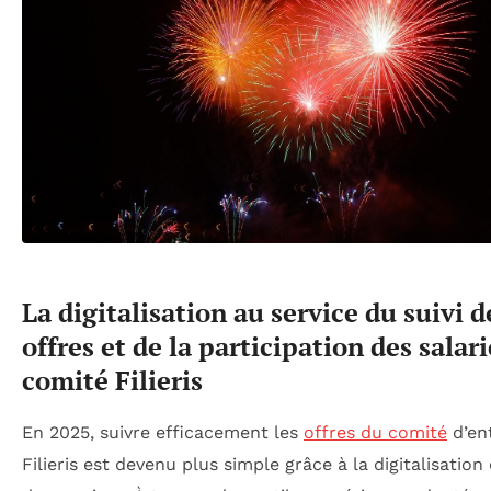
La digitalisation au service du suivi d
offres et de la participation des salar
comité Filieris
En 2025, suivre efficacement les
offres du comité
d’en
Filieris est devenu plus simple grâce à la digitalisatio