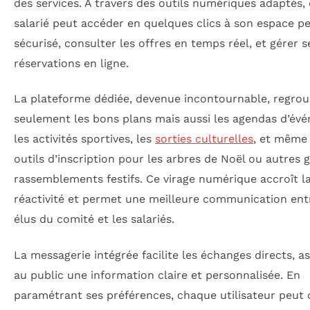
des services. À travers des outils numériques adaptés,
salarié peut accéder en quelques clics à son espace p
sécurisé, consulter les offres en temps réel, et gérer s
réservations en ligne.
La plateforme dédiée, devenue incontournable, regro
seulement les bons plans mais aussi les agendas d’év
les activités sportives, les
sorties culturelles
, et même
outils d’inscription pour les arbres de Noël ou autres 
rassemblements festifs. Ce virage numérique accroît l
réactivité et permet une meilleure communication ent
élus du comité et les salariés.
La messagerie intégrée facilite les échanges directs, a
au public une information claire et personnalisée. En
paramétrant ses préférences, chaque utilisateur peut 