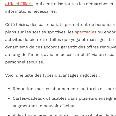
officiel Filieris
, qui centralise toutes les démarches et
informations nécessaires.
Côté loisirs, des partenariats permettent de bénéficie
plans sur les sorties sportives, les
spectacles
ou encor
activités de bien-être telles que yoga et massages. Le
dynamisme de ces accords garantit des offres renouve
au long de l’année, avec un accès simplifié via un espa
personnel sécurisé.
Voici une liste des types d’avantages négociés :
Réductions sur les abonnements culturels et sporti
Cartes-cadeaux utilisables dans plusieurs enseigne
augmentant le pouvoir d’achat.
Aides financières pour élargir les possibilités de f