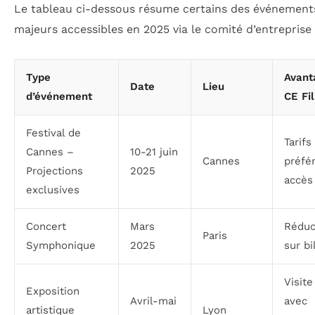
Le tableau ci-dessous résume certains des événement
majeurs accessibles en 2025 via le comité d’entreprise 
Type
Avant
Date
Lieu
d’événement
CE Fil
Festival de
Tarifs
Cannes –
10-21 juin
Cannes
préfér
Projections
2025
accès
exclusives
Concert
Mars
Réduc
Paris
Symphonique
2025
sur bi
Visite
Exposition
Avril-mai
avec
artistique
Lyon