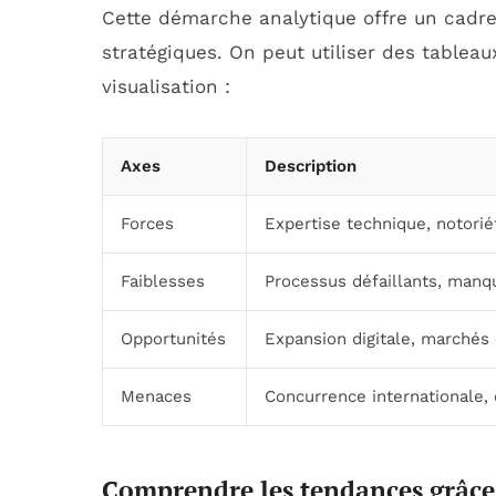
Cette démarche analytique offre un cadre 
stratégiques. On peut utiliser des tableaux
visualisation :
Axes
Description
Forces
Expertise technique, notorié
Faiblesses
Processus défaillants, manqu
Opportunités
Expansion digitale, marchés
Menaces
Concurrence internationale, 
Comprendre les tendances grâce