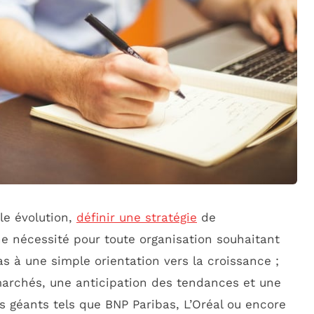
e évolution,
définir une stratégie
de
 nécessité pour toute organisation souhaitant
s à une simple orientation vers la croissance ;
marchés, une anticipation des tendances et une
es géants tels que BNP Paribas, L’Oréal ou encore