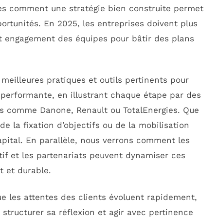
tes comment une stratégie bien construite permet
portunités. En 2025, les entreprises doivent plus
et engagement des équipes pour bâtir des plans
 meilleures pratiques et outils pertinents pour
performante, en illustrant chaque étape par des
rs comme Danone, Renault ou TotalEnergies. Que
e la fixation d’objectifs ou de la mobilisation
apital. En parallèle, nous verrons comment les
tif et les partenariats peuvent dynamiser ces
t et durable.
ue les attentes des clients évoluent rapidement,
structurer sa réflexion et agir avec pertinence