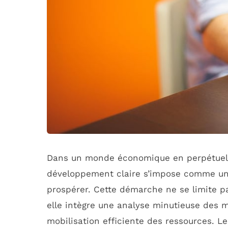
Dans un monde économique en perpétuell
développement claire s’impose comme une
prospérer. Cette démarche ne se limite pa
elle intègre une analyse minutieuse des 
mobilisation efficiente des ressources. L