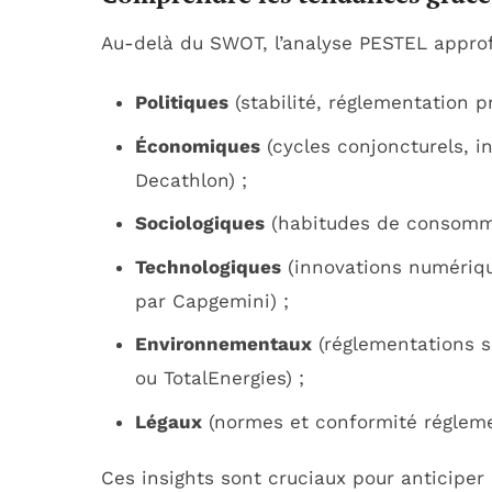
Au-delà du SWOT, l’analyse PESTEL approfo
Politiques
(stabilité, réglementation p
Économiques
(cycles conjoncturels, i
Decathlon) ;
Sociologiques
(habitudes de consommat
Technologiques
(innovations numériqu
par Capgemini) ;
Environnementaux
(réglementations s
ou TotalEnergies) ;
Légaux
(normes et conformité régleme
Ces insights sont cruciaux pour anticiper