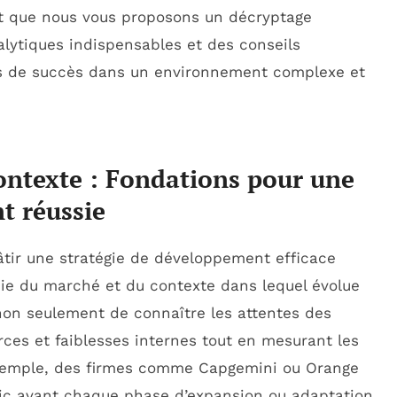
rit que nous vous proposons un décryptage
alytiques indispensables et des conseils
s de succès dans un environnement complexe et
contexte : Fondations pour une
t réussie
tir une stratégie de développement efficace
die du marché et du contexte dans lequel évolue
 non seulement de connaître les attentes des
orces et faiblesses internes tout en mesurant les
exemple, des firmes comme Capgemini ou Orange
ic avant chaque phase d’expansion ou adaptation