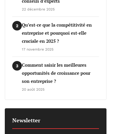
conseils d’experts
22 décembre 2025
Qu’est-ce que la compétitivité en
2
entreprise et pourquoi est-elle
cruciale en 2025 ?
17 novembre 2025
Comment saisir les meilleures
3
opportunités de croissance pour
son entreprise ?
20 août 2025
Newsletter