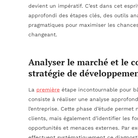
devient un impératif. C’est dans cet esp
approfondi des étapes clés, des outils an
pragmatiques pour maximiser les chance
changeant.
Analyser le marché et le 
stratégie de développemen
La
première
étape incontournable pour bâ
consiste à réaliser une analyse approfon
l’entreprise. Cette phase d’étude permet
clients, mais également d’identifier les f
opportunités et menaces externes. Par 
effectuent systématiquement ce diagnost