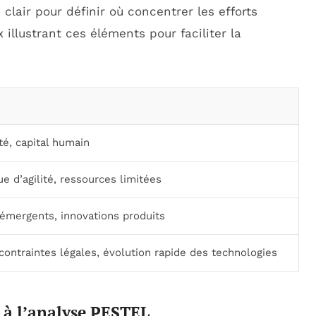
clair pour définir où concentrer les efforts
 illustrant ces éléments pour faciliter la
té, capital humain
e d’agilité, ressources limitées
 émergents, innovations produits
contraintes légales, évolution rapide des technologies
 à l’analyse PESTEL