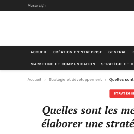
Musaraign
ACCUEIL
CRÉATION D’ENTREPRISE
GENERAL
MARKETING ET COMMUNICATION
STRATÉGIE ET 
Accueil
Stratégie et développement
Quelles sont
STRATÉGI
Quelles sont les m
élaborer une strat