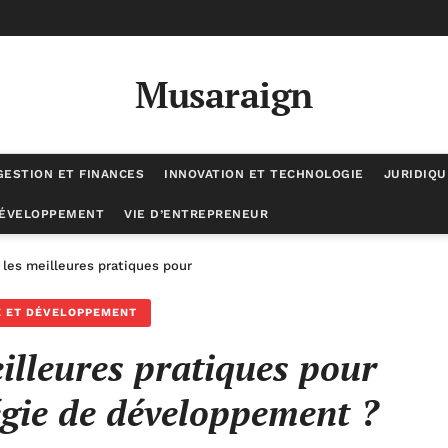
Musaraign
GESTION ET FINANCES
INNOVATION ET TECHNOLOGIE
JURIDIQU
DÉVELOPPEMENT
VIE D’ENTREPRENEUR
 les meilleures pratiques pour élaborer une stratégie de développem
E ET DÉVELOPPEMENT
eilleures pratiques pour
égie de développement ?