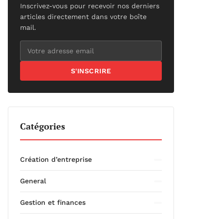
Inscrivez-vous pour recevoir nos derniers
articles directement dans votre boîte
mail.
S'INSCRIRE
Catégories
Création d’entreprise
General
Gestion et finances