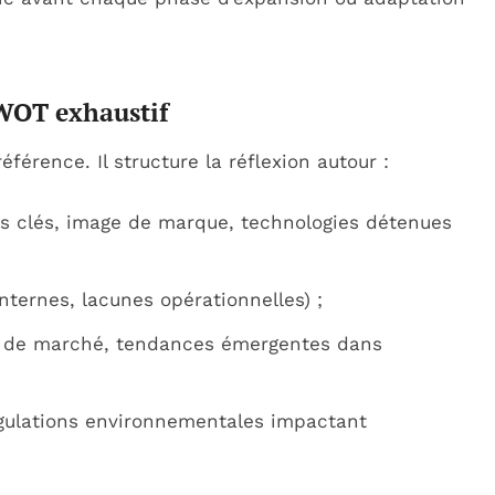
SWOT exhaustif
érence. Il structure la réflexion autour :
 clés, image de marque, technologies détenues
nternes, lacunes opérationnelles) ;
 de marché, tendances émergentes dans
gulations environnementales impactant