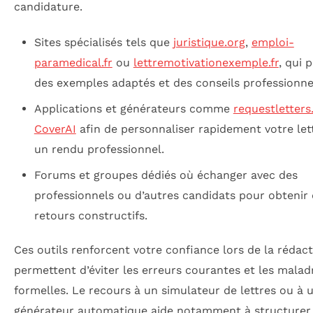
candidature.
Sites spécialisés tels que
juristique.org
,
emploi-
paramedical.fr
ou
lettremotivationexemple.fr
, qui 
des exemples adaptés et des conseils professionne
Applications et générateurs comme
requestletter
CoverAI
afin de personnaliser rapidement votre let
un rendu professionnel.
Forums et groupes dédiés où échanger avec des
professionnels ou d’autres candidats pour obtenir
retours constructifs.
Ces outils renforcent votre confiance lors de la rédact
permettent d’éviter les erreurs courantes et les malad
formelles. Le recours à un simulateur de lettres ou à 
générateur automatique aide notamment à structurer