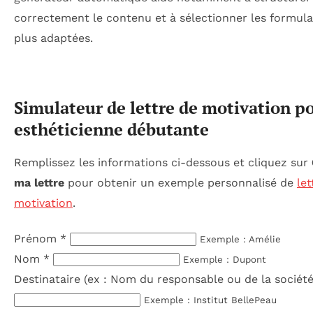
correctement le contenu et à sélectionner les formula
plus adaptées.
Simulateur de lettre de motivation p
esthéticienne débutante
Remplissez les informations ci-dessous et cliquez sur
ma lettre
pour obtenir un exemple personnalisé de
let
motivation
.
Prénom
*
Exemple : Amélie
Nom
*
Exemple : Dupont
Destinataire (ex : Nom du responsable ou de la sociét
Exemple : Institut BellePeau