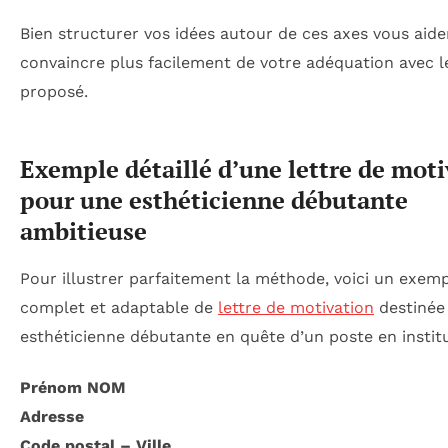
Bien structurer vos idées autour de ces axes vous aide
convaincre plus facilement de votre adéquation avec l
proposé.
Exemple détaillé d’une lettre de mot
pour une esthéticienne débutante
ambitieuse
Pour illustrer parfaitement la méthode, voici un exem
complet et adaptable de
lettre de motivation
destinée
esthéticienne débutante en quête d’un poste en institu
Prénom NOM
Adresse
Code postal – Ville