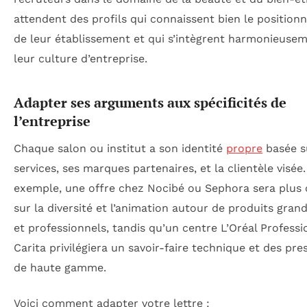
attendent des profils qui connaissent bien le positio
de leur établissement et qui s’intègrent harmonieuse
leur culture d’entreprise.
Adapter ses arguments aux spécificités de
l’entreprise
Chaque salon ou institut a son identité
propre
basée s
services, ses marques partenaires, et la clientèle visée.
exemple, une offre chez Nocibé ou Sephora sera plus 
sur la diversité et l’animation autour de produits gran
et professionnels, tandis qu’un centre L’Oréal Professi
Carita privilégiera un savoir-faire technique et des pre
de haute gamme.
Voici comment adapter votre lettre :