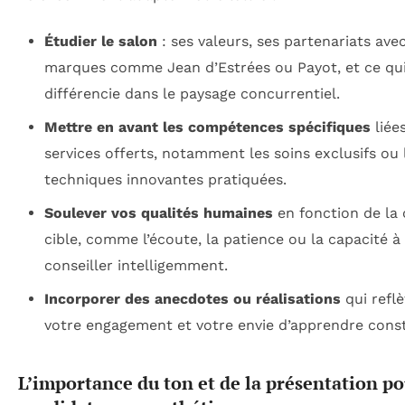
Étudier le salon
: ses valeurs, ses partenariats ave
marques comme Jean d’Estrées ou Payot, et ce qui
différencie dans le paysage concurrentiel.
Mettre en avant les compétences spécifiques
liée
services offerts, notamment les soins exclusifs ou 
techniques innovantes pratiquées.
Soulever vos qualités humaines
en fonction de la 
cible, comme l’écoute, la patience ou la capacité à
conseiller intelligemment.
Incorporer des anecdotes ou réalisations
qui refl
votre engagement et votre envie d’apprendre con
L’importance du ton et de la présentation p