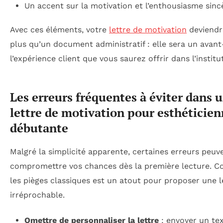
Un accent sur la motivation et l’enthousiasme sinc
Avec ces éléments, votre
lettre de motivation
deviendr
plus qu’un document administratif : elle sera un avan
l’expérience client que vous saurez offrir dans l’institut
Les erreurs fréquentes à éviter dans 
lettre de motivation pour esthéticie
débutante
Malgré la simplicité apparente, certaines erreurs peuv
compromettre vos chances dès la première lecture. C
les pièges classiques est un atout pour proposer une l
irréprochable.
Omettre de personnaliser la lettre
: envoyer un te