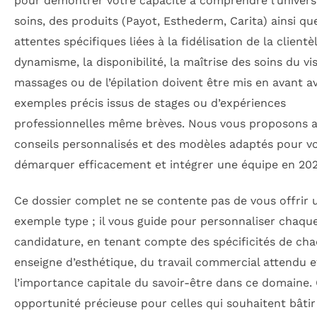
pour démontrer votre capacité à comprendre l’univers
soins, des produits (Payot, Esthederm, Carita) ainsi qu
attentes spécifiques liées à la fidélisation de la clientè
dynamisme, la disponibilité, la maîtrise des soins du vi
massages ou de l’épilation doivent être mis en avant a
exemples précis issus de stages ou d’expériences
professionnelles même brèves. Nous vous proposons a
conseils personnalisés et des modèles adaptés pour v
démarquer efficacement et intégrer une équipe en 202
Ce dossier complet ne se contente pas de vous offrir 
exemple type ; il vous guide pour personnaliser chaqu
candidature, en tenant compte des spécificités de ch
enseigne d’esthétique, du travail commercial attendu e
l’importance capitale du savoir-être dans ce domaine. 
opportunité précieuse pour celles qui souhaitent bâti