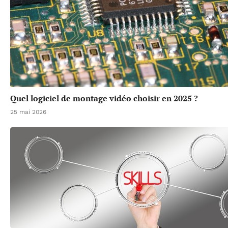
Quel logiciel de montage vidéo choisir en 2025 ?
25 mai 2026