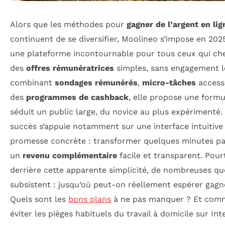
Alors que les méthodes pour
gagner de l’argent en lig
continuent de se diversifier, Moolineo s’impose en 2
une plateforme incontournable pour tous ceux qui ch
des
offres rémunératrices
simples, sans engagement l
combinant
sondages rémunérés
,
micro-tâches
accessi
des
programmes de cashback
, elle propose une formu
séduit un public large, du novice au plus expérimenté.
succès s’appuie notamment sur une interface intuitive
promesse concrète : transformer quelques minutes pa
un
revenu complémentaire
facile et transparent. Pour
derrière cette apparente simplicité, de nombreuses qu
subsistent : jusqu’où peut-on réellement espérer gagn
Quels sont les
bons plans
à ne pas manquer ? Et com
éviter les pièges habituels du travail à domicile sur Int