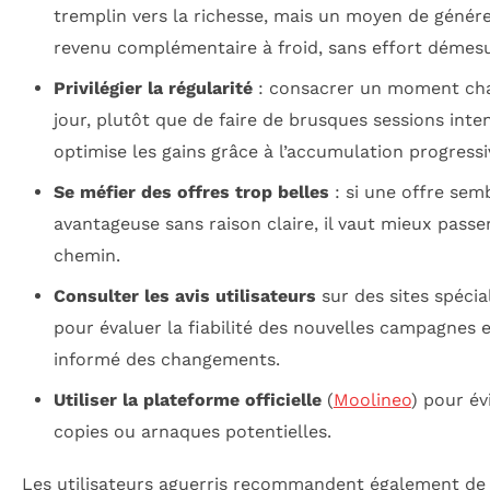
tremplin vers la richesse, mais un moyen de génér
revenu complémentaire à froid, sans effort démesu
Privilégier la régularité
: consacrer un moment ch
jour, plutôt que de faire de brusques sessions inten
optimise les gains grâce à l’accumulation progressi
Se méfier des offres trop belles
: si une offre sem
avantageuse sans raison claire, il vaut mieux passe
chemin.
Consulter les avis utilisateurs
sur des sites spécia
pour évaluer la fiabilité des nouvelles campagnes e
informé des changements.
Utiliser la plateforme officielle
(
Moolineo
) pour év
copies ou arnaques potentielles.
Les utilisateurs aguerris recommandent également de