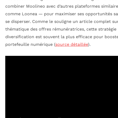
combiner Moolineo avec d’autres plateformes similair
comme Loonea — pour maximiser ses opportunités sa
se disperser. Comme le souligne un article complet sur
thématique des offres rémunératrices, cette stratégie
diversification est souvent la plus efficace pour boost
portefeuille numérique (
source détaillée
).