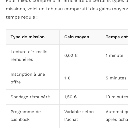
Pour mieux comprendre l’efficacité de certains types 
missions, voici un tableau comparatif des gains moyen
temps requis :
Type de mission
Gain moyen
Temps est
Lecture d’e-mails
0,02 €
1 minute
rémunérés
Inscription à une
1 €
5 minutes
offre
Sondage rémunéré
1,50 €
10 minute
Programme de
Variable selon
Automatiq
cashback
l’achat
après acha