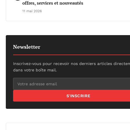
offres, services et nouveautés
11 mai 2026
Newsletter
Inscrivez-vous pour recevoir nos derniers articles direct
dans votre boîte mail.
S'INSCRIRE