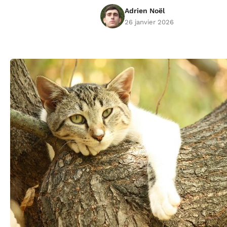
Adrien Noël
26 janvier 2026