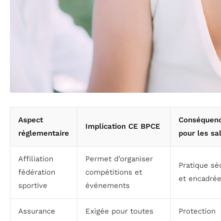
Aspect
Conséquen
Implication CE BPCE
réglementaire
pour les sa
Affiliation
Permet d’organiser
Pratique sé
fédération
compétitions et
et encadré
sportive
événements
Assurance
Exigée pour toutes
Protection