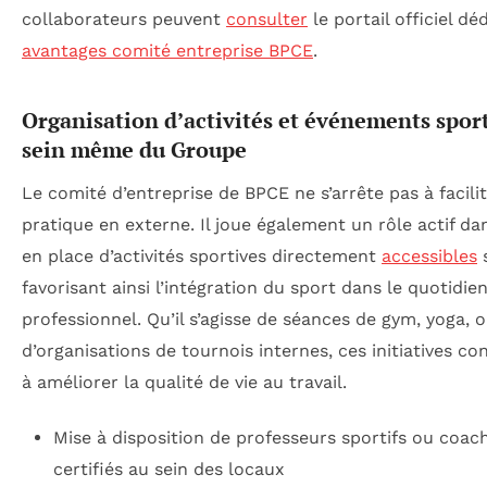
collaborateurs peuvent
consulter
le portail officiel déd
avantages comité entreprise BPCE
.
Organisation d’activités et événements sport
sein même du Groupe
Le comité d’entreprise de BPCE ne s’arrête pas à facilit
pratique en externe. Il joue également un rôle actif da
en place d’activités sportives directement
accessibles
s
favorisant ainsi l’intégration du sport dans le quotidie
professionnel. Qu’il s’agisse de séances de gym, yoga, 
d’organisations de tournois internes, ces initiatives co
à améliorer la qualité de vie au travail.
Mise à disposition de professeurs sportifs ou coac
certifiés au sein des locaux