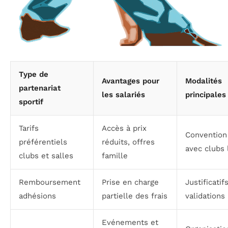
Type de
Avantages pour
Modalités
partenariat
les salariés
principales
sportif
Tarifs
Accès à prix
Convention
préférentiels
réduits, offres
avec clubs 
clubs et salles
famille
Remboursement
Prise en charge
Justificatif
adhésions
partielle des frais
validations
Evénements et