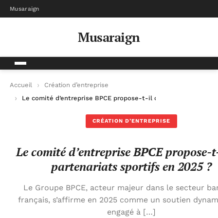
Musaraign
Musaraign
Accueil
Création d’entreprise
Le comité d’entreprise BPCE propose-t-il des partenariats spo
CRÉATION D’ENTREPRISE
Le comité d’entreprise BPCE propose-t-
partenariats sportifs en 2025 ?
Le Groupe BPCE, acteur majeur dans le secteur ba
français, s’affirme en 2025 comme un soutien dynam
engagé à […]