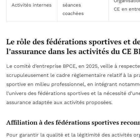
Organisatio
Activités internes
séances
CE en entr
coachées
Le rôle des fédérations sportives et d
l’assurance dans les activités du CE 
Le comité d’entreprise BPCE, en 2025, veille à respecte
scrupuleusement le cadre réglementaire relatif à la pr
sportive en milieu professionnel, en intégrant notamm
l’univers des fédérations sportives et la nécessité d’un
assurance adaptée aux activités proposées.
Affiliation à des fédérations sportives recon
Pour garantir la qualité et la légitimité des activités or