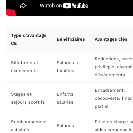
Type d’avantage
Bénéficiaires
Avantages clés
CE
Réductions, accè
Billetterie et
Salariés et
privilégié, diversi
événements
familles
d’événements
Encadrement,
Stages et
Enfants
découverte, fina
séjours sportifs
salariés
partiel
Remboursement
Prise en charge pa
Salariés
activités
aides personnali