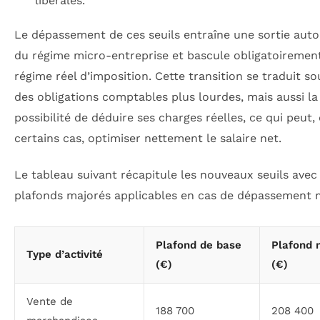
libérales.
Le dépassement de ces seuils entraîne une sortie aut
du régime micro-entreprise et bascule obligatoiremen
régime réel d’imposition. Cette transition se traduit s
des obligations comptables plus lourdes, mais aussi la
possibilité de déduire ses charges réelles, ce qui peut,
certains cas, optimiser nettement le salaire net.
Le tableau suivant récapitule les nouveaux seuils avec 
plafonds majorés applicables en cas de dépassement 
Plafond de base
Plafond 
Type d’activité
(€)
(€)
Vente de
188 700
208 400