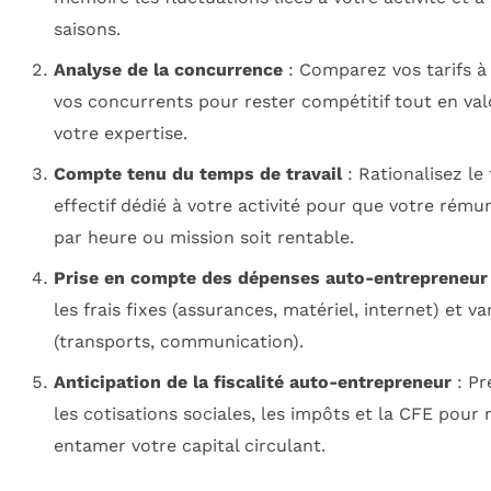
saisons.
Analyse de la concurrence
: Comparez vos tarifs à
vos concurrents pour rester compétitif tout en val
votre expertise.
Compte tenu du temps de travail
: Rationalisez le
effectif dédié à votre activité pour que votre rému
par heure ou mission soit rentable.
Prise en compte des dépenses auto-entrepreneur
les frais fixes (assurances, matériel, internet) et va
(transports, communication).
Anticipation de la fiscalité auto-entrepreneur
: Pr
les cotisations sociales, les impôts et la CFE pour 
entamer votre capital circulant.