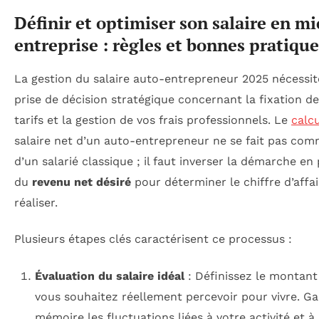
Définir et optimiser son salaire en mi
entreprise : règles et bonnes pratique
La gestion du salaire auto-entrepreneur 2025 nécessi
prise de décision stratégique concernant la fixation de
tarifs et la gestion de vos frais professionnels. Le
calcu
salaire net d’un auto-entrepreneur ne se fait pas com
d’un salarié classique ; il faut inverser la démarche en
du
revenu net désiré
pour déterminer le chiffre d’affai
réaliser.
Plusieurs étapes clés caractérisent ce processus :
Évaluation du salaire idéal
: Définissez le montant
vous souhaitez réellement percevoir pour vivre. G
mémoire les fluctuations liées à votre activité et à