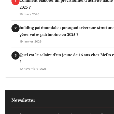
Comment élaborer un prévisionnel d’activité fiable
1
2025 ?
16 mars 2026
holding patrimoniale : pourquoi créer une structure
2
gérer votre patrimoine en 2025 ?
19 janvier 2026
Quel est le salaire d’un jeune de 16 ans chez McDo 
3
?
10 novembre 2025
Newsletter