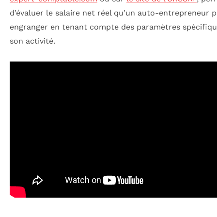
d’évaluer le salaire net réel qu’un auto-entrepreneur 
engranger en tenant compte des paramètres spécifiqu
son activité.