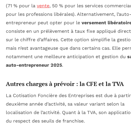
(71 % pour la
vente
, 50 % pour les services commercia
pour les professions libérales). Alternativement, l’auto
entrepreneur peut opter pour le
versement libératoir
consiste en un prélèvement à taux fixe appliqué dire
sur le chiffre d’affaires. Cette option simplifie la gestio
mais n’est avantageuse que dans certains cas. Elle pe
notamment une meilleure anticipation et gestion du
s
auto-entrepreneur 2025
.
Autres charges à prévoir : la CFE et la TVA
La Cotisation Foncière des Entreprises est due à partir
deuxième année d’activité, sa valeur variant selon la
localisation de l’activité. Quant à la TVA, son applicat
du respect des seuils de franchise.