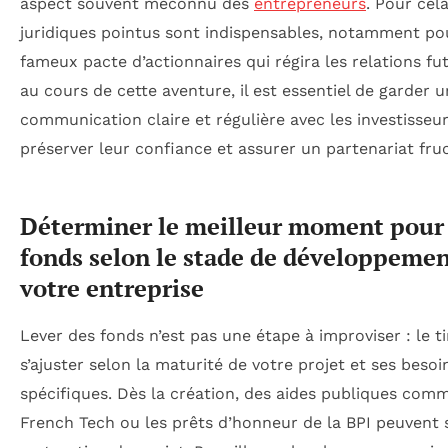
aspect souvent méconnu des
entrepreneurs
. Pour cel
juridiques pointus sont indispensables, notamment po
fameux pacte d’actionnaires qui régira les relations fut
au cours de cette aventure, il est essentiel de garder 
communication claire et régulière avec les investisseu
préserver leur confiance et assurer un partenariat fru
Déterminer le meilleur moment pour 
fonds selon le stade de développemen
votre entreprise
Lever des fonds n’est pas une étape à improviser : le t
s’ajuster selon la maturité de votre projet et ses beso
spécifiques. Dès la création, des aides publiques com
French Tech ou les prêts d’honneur de la BPI peuvent 