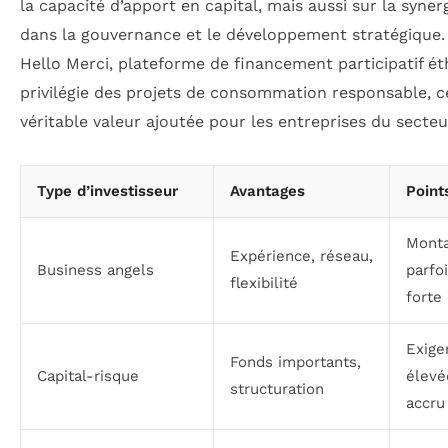
la capacité d’apport en capital, mais aussi sur la syner
dans la gouvernance et le développement stratégique.
Hello Merci, plateforme de financement participatif ét
privilégie des projets de consommation responsable, c
véritable valeur ajoutée pour les entreprises du secteu
Type d’investisseur
Avantages
Point
Monta
Expérience, réseau,
Business angels
parfo
flexibilité
forte
Exige
Fonds importants,
Capital-risque
élevé
structuration
accru