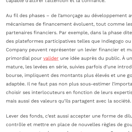
capable d’attirer l’attention et la confiance.
Au fil des phases – de l’amorçage au développement a
mécanismes de financement évoluent, tout comme les
partenaires financiers. Par exemple, dans la phase dite
des plateformes participatives telles que Indiegogo o
Company peuvent représenter un levier financier et m
primordial pour
valider
une idée auprès du public. À u
mature, les levées en série, suivies parfois d’une intro
bourse, impliquent des montants plus élevés et une 
adaptée. Il ne faut pas non plus sous-estimer l’import
choisir ses interlocuteurs en fonction de leurs experti
mais aussi des valeurs qu’ils partagent avec la société.
Lever des fonds, c’est aussi accepter une forme de dil
contrôle et mettre en place de nouvelles règles de go