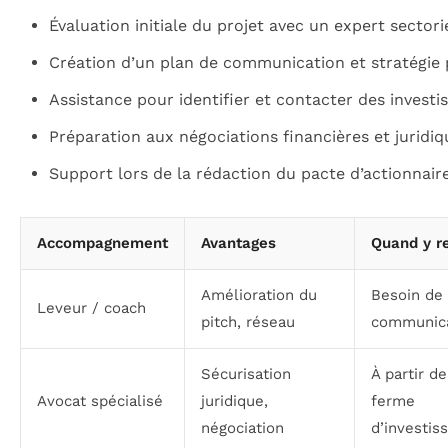
Évaluation initiale du projet avec un expert sectori
Création d’un plan de communication et stratégie 
Assistance pour identifier et contacter des investis
Préparation aux négociations financières et juridiq
Support lors de la rédaction du pacte d’actionnair
Accompagnement
Avantages
Quand y re
Amélioration du
Besoin de 
Leveur / coach
pitch, réseau
communica
Sécurisation
À partir de
Avocat spécialisé
juridique,
ferme
négociation
d’investi