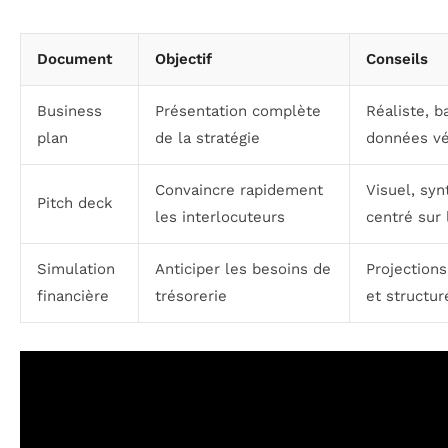
Document
Objectif
Conseils
Business
Présentation complète
Réaliste, b
plan
de la stratégie
données vé
Convaincre rapidement
Visuel, syn
Pitch deck
les interlocuteurs
centré sur 
Simulation
Anticiper les besoins de
Projection
financière
trésorerie
et structur